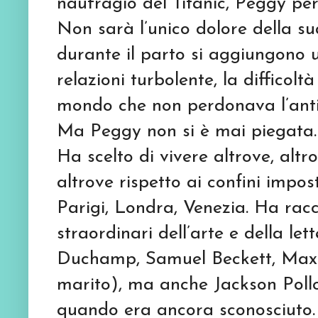
naufragio del Titanic, Peggy per
Non sarà l’unico dolore della sua
durante il parto si aggiungono u
relazioni turbolente, la difficol
mondo che non perdonava l’ant
Ma Peggy non si è mai piegata.
Ha scelto di vivere altrove, altro
altrove rispetto ai confini impo
Parigi, Londra, Venezia. Ha racc
straordinari dell’arte e della l
Duchamp, Samuel Beckett, Max 
marito), ma anche Jackson Pollo
quando era ancora sconosciuto.