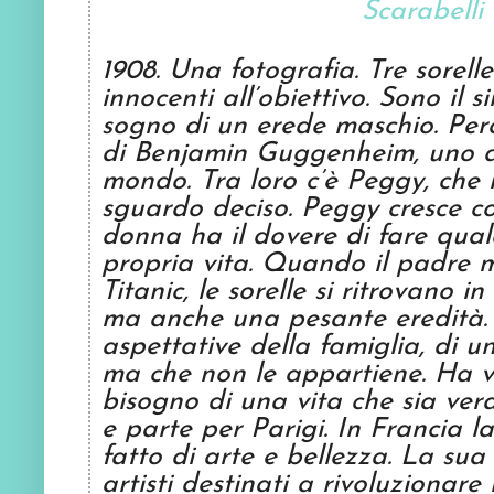
Scarabelli
1908. Una fotografia. Tre sorell
innocenti all’obiettivo. Sono il 
sogno di un erede maschio. Perc
di Benjamin Guggenheim, uno de
mondo. Tra loro c’è Peggy, che n
sguardo deciso. Peggy cresce c
donna ha il dovere di fare qual
propria vita. Quando il padre 
Titanic, le sorelle si ritrovano
ma anche una pesante eredità. P
aspettative della famiglia, di un
ma che non le appartiene. Ha v
bisogno di una vita che sia ve
e parte per Parigi. In Francia 
fatto di arte e bellezza. La sua 
artisti destinati a rivoluzionare 