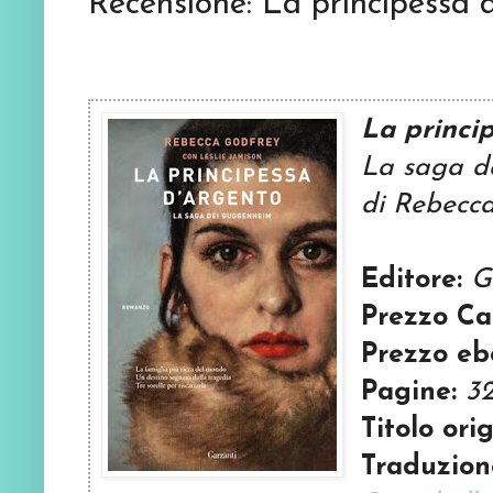
Recensione: La principessa 
La princi
La saga d
di Rebecca
Editore:
G
Prezzo Ca
Prezzo eb
Pagine:
3
Titolo orig
Traduzione