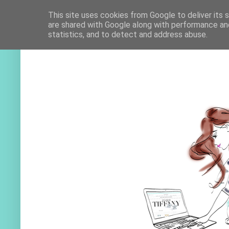
This site uses cookies from Google to deliver its 
are shared with Google along with performance and
statistics, and to detect and address abuse.