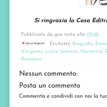
Si ringrazia la Casa Edit
Pubblicato da
gae testa
alle
09:48
Etichette:
Biografie
,
Emm
d'argento
,
Leslie Jamison
,
Narrativa
,
Romanzo
Nessun commento:
Posta un commento
Commenta e condividi con noi la tua