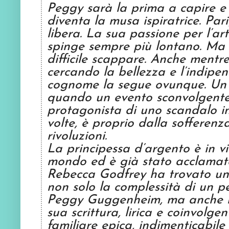
Peggy sarà la prima a capire e 
diventa la musa ispiratrice. Pari
libera. La sua passione per l’ar
spinge sempre più lontano. Ma c
difficile scappare. Anche mentr
cercando la bellezza e l’indipen
cognome la segue ovunque. Un p
quando un evento sconvolgente 
protagonista di uno scandalo in
volte, è proprio dalla sofferen
rivoluzioni.
La principessa d’argento è in vi
mondo ed è già stato acclamato 
Rebecca Godfrey ha trovato una
non solo la complessità di un
Peggy Guggenheim, ma anche l’
sua scrittura, lirica e coinvolg
familiare epica, indimenticabile