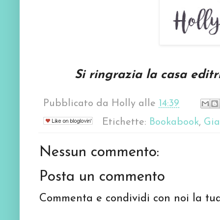
Si ringrazia la casa edit
Pubblicato da
Holly
alle
14:39
Etichette:
Bookabook
,
Gia
Nessun commento:
Posta un commento
Commenta e condividi con noi la tua