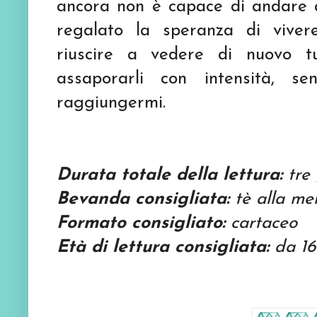
ancora non è capace di andare a
regalato la speranza di viver
riuscire a vedere di nuovo t
assaporarli con intensità, s
raggiungermi.
Durata totale della lettura:
tre 
Bevanda consigliata:
tè alla me
Formato consigliato:
cartaceo
Età di lettura consigliata:
da 16