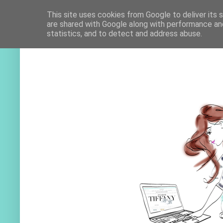
This site uses cookies from Google to deliver its 
are shared with Google along with performance and
statistics, and to detect and address abuse.