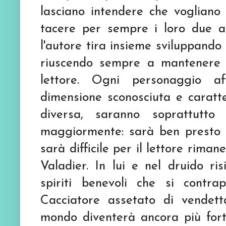
lasciano intendere che vogliano
tacere per sempre i loro due ant
l'autore tira insieme sviluppando l
riuscendo sempre a mantenere al
lettore. Ogni personaggio af
dimensione sconosciuta e caratt
diversa, saranno soprattutto 
maggiormente: sarà ben presto ch
sarà difficile per il lettore rima
Valadier. In lui e nel druido ri
spiriti benevoli che si contr
Cacciatore assetato di vendet
mondo diventerà ancora più for