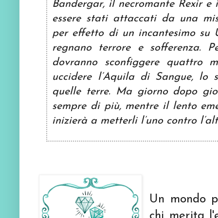
Bandergar, il necromante Rexir e 
essere stati attaccati da una mis
per effetto di un incantesimo su 
regnano terrore e sofferenza. P
dovranno sconfiggere quattro m
uccidere l’Aquila di Sangue, lo
quelle terre. Ma giorno dopo gio
sempre di più, mentre il lento em
inizierà a metterli l’uno contro l’alt
Un mondo pa
chi merita l'