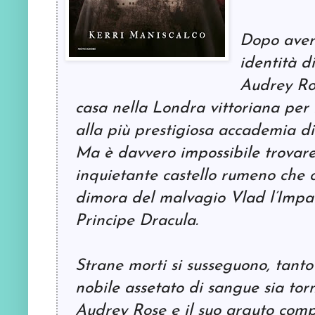
Dopo aver 
identità d
Audrey Ro
casa nella Londra vittoriana per 
alla più prestigiosa accademia d
Ma è davvero impossibile trovare 
inquietante castello rumeno che o
dimora del malvagio Vlad l’Impal
Principe Dracula.
Strane morti si susseguono, tant
nobile assetato di sangue sia tor
Audrey Rose e il suo arguto comp