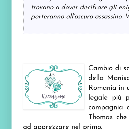
trovano a dover decifrare gli enig
porteranno all’oscuro assassino. V
Cambio di sc
della Manis
Romania in 
legale più 
compagnia d
Thomas che 
ad apprezzare nel primo.