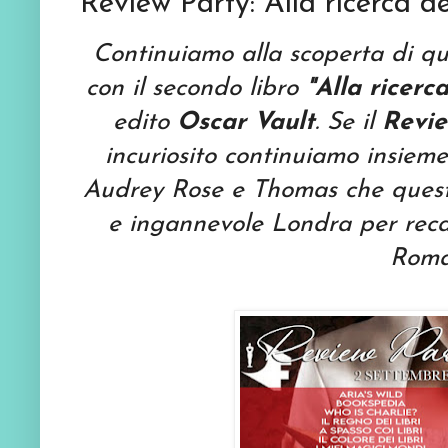
Review Party: Alla ricerca d
Continuiamo alla scoperta di qu
con il secondo libro
"Alla ricerc
edito
Oscar Vault
. Se il
Revie
incuriosito continuiamo insiem
Audrey Rose e Thomas che quest
e ingannevole Londra per recars
Roma