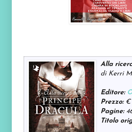
Alla ricer
di Kerri M
Editore:
O
Prezzo:
€ 
Pagine:
4
Titolo ori