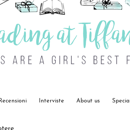
Recensioni
Interviste
About us
Specia
otere