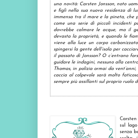
una novità: Carsten Jonsson, noto uomo 
e figli nella sua nuova residenza di l
immensa tra il mare e la pineta, che 
come una serie di piccoli incidenti p
dovrebbe calmare le acque, ma il ge
devasta la proprietà, e quando le fia
viene alla luce un corpo carbonizzat
spingersi la gente dell’isola per caccia
il passato di Jonsson? O c’entrano for
guidare le indagini, nessuno alla centr
Thomas, in polizia ormai da vent’anni,
caccia al colpevole sarà molto fatico
sempre più assillanti sul proprio ruolo di
Carsten
sul lag
senza ba