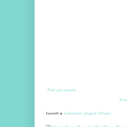
Post più recente
Visua
Iscriviti a:
Commenti sul post (Atom)