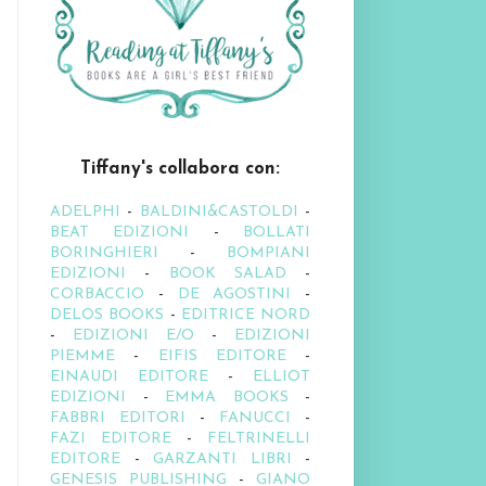
Tiffany's collabora con:
ADELPHI
-
BALDINI&CASTOLDI
-
BEAT EDIZIONI
-
BOLLATI
BORINGHIERI
-
BOMPIANI
EDIZIONI
-
BOOK SALAD
-
CORBACCIO
-
DE AGOSTINI
-
DELOS BOOKS
-
EDITRICE NORD
-
EDIZIONI E/O
-
EDIZIONI
PIEMME
-
EIFIS EDITORE
-
EINAUDI EDITORE
-
ELLIOT
EDIZIONI
-
EMMA BOOKS
-
FABBRI EDITORI
-
FANUCCI
-
FAZI EDITORE
-
FELTRINELLI
EDITORE
-
GARZANTI LIBRI
-
GENESIS PUBLISHING
-
GIANO