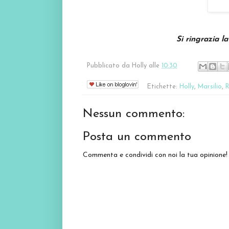
Si ringrazia l
Pubblicato da
Holly
alle
10:30
Etichette:
Holly
,
Marsilio
,
R
Nessun commento:
Posta un commento
Commenta e condividi con noi la tua opinione!