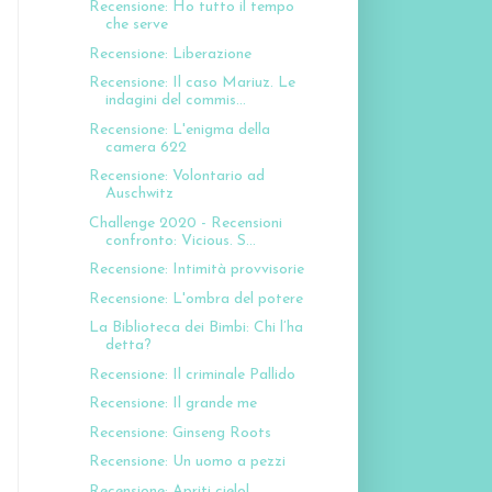
Recensione: Ho tutto il tempo
che serve
Recensione: Liberazione
Recensione: Il caso Mariuz. Le
indagini del commis...
Recensione: L'enigma della
camera 622
Recensione: Volontario ad
Auschwitz
Challenge 2020 - Recensioni
confronto: Vicious. S...
Recensione: Intimità provvisorie
Recensione: L'ombra del potere
La Biblioteca dei Bimbi: Chi l’ha
detta?
Recensione: Il criminale Pallido
Recensione: Il grande me
Recensione: Ginseng Roots
Recensione: Un uomo a pezzi
Recensione: Apriti cielo!