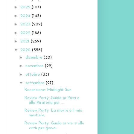
►
2025
(107)
►
2024
(143)
►
2023
(209)
►
2022
(188)
►
2021
(269)
▼
2020
(356)
►
dicembre
(30)
►
novembre
(29)
►
ottobre
(33)
▼
settembre
(27)
Recensione: Midnight Sun
Review Party: Guida ai Pizzi e
alla Pirateria per ...
Review Party: La morte è il mio
mestiere
Review Party: Guida ai vizi e alle
virtù per giova...