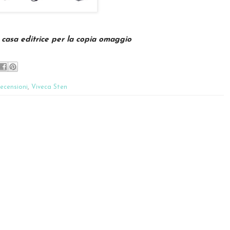
a casa editrice per la copia omaggio
ecensioni
,
Viveca Sten