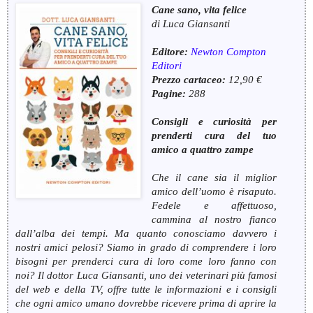
Cane sano, vita felice
di Luca Giansanti
Editore:
N
ewton Compton
Editori
Prezzo cartaceo:
12,90 €
Pagine:
288
Consigli e curiosità per
prenderti cura del tuo
amico a quattro zampe
Che il cane sia il miglior
amico dell’uomo è risaputo.
Fedele e affettuoso,
cammina al nostro fianco
dall’alba dei tempi. Ma quanto conosciamo davvero i
nostri amici pelosi? Siamo in grado di comprendere i loro
bisogni per prenderci cura di loro come loro fanno con
noi? Il dottor Luca Giansanti, uno dei veterinari più famosi
del web e della TV, offre tutte le informazioni e i consigli
che ogni amico umano dovrebbe ricevere prima di aprire la