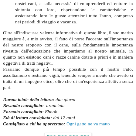
nostri cani, e sulla necessità di comprenderli ed entrare in
sintonia con loro, rispettandone le caratteristiche e
assicurando loro le giuste attenzioni tutto l'anno, compreso
nei periodi di viaggio e vacanza.
Oltre all'indiscussa valenza informativa di questo libro, il suo merito
maggiore è, a mio avviso, il fatto di porre l'accento sull'importanza
del nostro rapporto con il cane, sulla fondamentale importanza
rivestita dall'educazione che impartiamo al nostro animale, in
quanto non esistono cani o razze canine dotate a priori e in maniera
oggettiva di tratti negativi.
Passiamo dunque più tempo possibile con il nostro Fido,
ascoltiamolo e restiamo vigili, tenendo sempre a mente che averlo si
tratta di un impegno etico, oltre che di un'esperienza affettiva senza
pari.
Durata totale della lettura:
due giorni
Bevanda consigliata:
aranciata
Formato consigliato:
Ebook
Età di lettura consigliata:
dai 12
anni
Consigliato a chi ha apprezzato:
Ogni gatto ne va matto