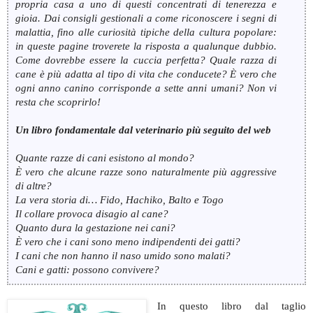
propria casa a uno di questi concentrati di tenerezza e
gioia. Dai consigli gestionali a come riconoscere i segni di
malattia, fino alle curiosità tipiche della cultura popolare:
in queste pagine troverete la risposta a qualunque dubbio.
Come dovrebbe essere la cuccia perfetta? Quale razza di
cane è più adatta al tipo di vita che conducete? È vero che
ogni anno canino corrisponde a sette anni umani? Non vi
resta che scoprirlo!
Un libro fondamentale dal veterinario più seguito del web
Quante razze di cani esistono al mondo?
È vero che alcune razze sono naturalmente più aggressive
di altre?
La vera storia di… Fido, Hachiko, Balto e Togo
Il collare provoca disagio al cane?
Quanto dura la gestazione nei cani?
È vero che i cani sono meno indipendenti dei gatti?
I cani che non hanno il naso umido sono malati?
Cani e gatti: possono convivere?
In questo libro dal taglio