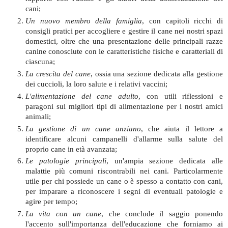
cani;
Un nuovo membro della famiglia
, con capitoli ricchi di
consigli pratici per accogliere e gestire il cane nei nostri spazi
domestici, oltre che una presentazione delle principali razze
canine conosciute con le caratteristiche fisiche e caratteriali di
ciascuna;
La crescita del cane
, ossia una sezione dedicata alla gestione
dei cuccioli, la loro salute e i relativi vaccini;
L'alimentazione del cane adulto
, con utili riflessioni e
paragoni sui migliori tipi di alimentazione per i nostri amici
animali;
La gestione di un cane anziano
, che aiuta il lettore a
identificare alcuni campanelli d'allarme sulla salute del
proprio cane in età avanzata;
Le patologie principali
, un'ampia sezione dedicata alle
malattie più comuni riscontrabili nei cani. Particolarmente
utile per chi possiede un cane o è spesso a contatto con cani,
per imparare a riconoscere i segni di eventuali patologie e
agire per tempo;
La vita con un cane
, che conclude il saggio ponendo
l'accento sull'importanza dell'educazione che forniamo ai