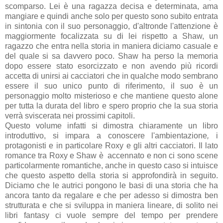
scomparso. Lei è una ragazza decisa e determinata, ama
mangiare e quindi anche solo per questo sono subito entrata
in sintonia con il suo personaggio, d'altronde l'attenzione è
maggiormente focalizzata su di lei rispetto a Shaw, un
ragazzo che entra nella storia in maniera diciamo casuale e
del quale si sa davvero poco. Shaw ha perso la memoria
dopo essere stato esorcizzato e non avendo più ricordi
accetta di unirsi ai cacciatori che in qualche modo sembrano
essere il suo unico punto di riferimento, il suo è un
personaggio molto misterioso e che mantiene questo alone
per tutta la durata del libro e spero proprio che la sua storia
verrà sviscerata nei prossimi capitoli.
Questo volume infatti si dimostra chiaramente un libro
introduttivo, si impara a conoscere l'ambientazione
,
i
protagonisti e in particolare Roxy e gli altri cacciatori. Il lato
romance tra Roxy e Shaw è accennato e non ci sono scene
particolarmente romantiche, anche in questo caso si intuisce
che questo aspetto della storia si approfondirà in seguito.
Diciamo che le autrici pongono le basi di una storia che ha
ancora tanto da regalare e che per adesso si dimostra ben
strutturata e che si sviluppa in maniera lineare, di solito nei
libri fantasy ci vuole sempre del tempo per prendere