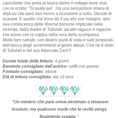
cancelletto che porta al bosco dietro il cottage dove vive,
con la scritta: "Scavate qui". Ha una sensazione strana di
dèjà-vu che però non riesce a ricondurre a nulla. Decide di
scavare. E quello che trova dà il via alle sue indagini, alla
sua conoscenza delle diverse persone implicate nella
vicenda, dalla madre di Tallulah, ad altri ragazzi e ragazze
che erano con la coppia nella sera della scomparsa.
Molto ben narrato, con diversi punti di vista e salti temporali,
dall'epoca degli avvenimenti ai giorni attuali. Che ne è stato
di Tallulah e del suo fidanzato Zach?
Durata totale della lettura:
4 giorni
Bevanda consigliata dall'autrice:
caffè con panna
Formato consigliato:
ebook
Età di lettura consigliata:
dai 16 anni
"Un mistero che pare ormai destinato a rimanere
insoluto, ma qualcuno vuole che la verità venga
finalmente svelata.
"