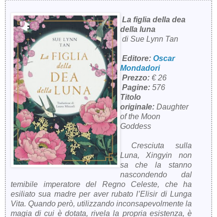
La figlia della dea
della luna
di Sue Lynn Tan
Editore:
Oscar
Mondadori
Prezzo:
€ 26
Pagine:
576
Titolo
originale:
Daughter
of the Moon
Goddess
Cresciuta sulla
Luna, Xingyin non
sa che la stanno
nascondendo dal
temibile imperatore del Regno Celeste, che ha
esiliato sua madre per aver rubato l’Elisir di Lunga
Vita. Quando però, utilizzando inconsapevolmente la
magia di cui è dotata, rivela la propria esistenza, è