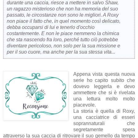
durante una caccia, riesce a mettere in salvo Shaw,
un ragazzo misterioso che non ha memoria del suo
passato, le circostanze non sono le migliori. A Roxy
non piace il fatto che, in quel momento così delicato,
debba occuparsi di lui e tenerlo d'occhio
costantemente. E non le piace nemmeno la chimica
che sta nascendo fra loro, perché tutto ciò potrebbe
diventare pericoloso, non solo per la sua missione e
per il suo cuore, ma anche per la sua stessa vita...
Appena vista questa nuova
serie ho capito subito che
dovevo leggerla e devo
ammettere che si è rivelata
una lettura molto molto
piacevole.
La storia è quella di Roxy,
una cacciatrice di esseri
soprannaturali che
segretamente spera
attraverso la sua caccia di ritrovare il suo gemello da tempo