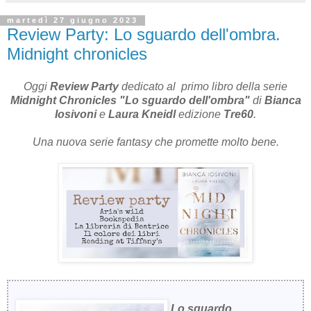
martedì 27 giugno 2023
Review Party: Lo sguardo dell'ombra.
Midnight chronicles
Oggi
Review Party
dedicato al primo libro della serie
Midnight Chronicles
"
Lo sguardo dell'ombra
"
di
Bianca
Iosivoni
e
Laura Kneidl
edizione
Tre60
.
Una nuova serie fantasy che promette molto bene.
Lo sguardo