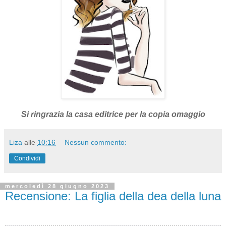
Si ringrazia la casa editrice per la copia omaggio
Liza
alle
10:16
Nessun commento:
Condividi
mercoledì 28 giugno 2023
Recensione: La figlia della dea della luna