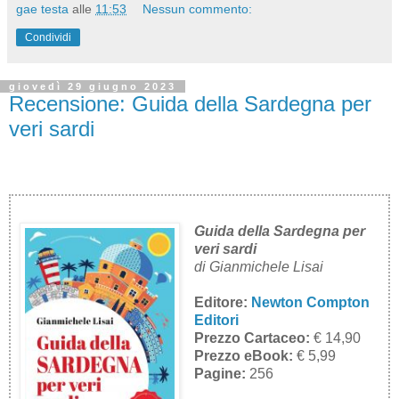
gae testa
alle
11:53
Nessun commento:
Condividi
giovedì 29 giugno 2023
Recensione: Guida della Sardegna per
veri sardi
Guida della Sardegna per
veri sardi
di
Gianmichele Lisai
Editore:
Newton Compton
Editori
Prezzo Cartaceo:
€ 14,90
Prezzo eBook:
€ 5,99
Pagine:
256