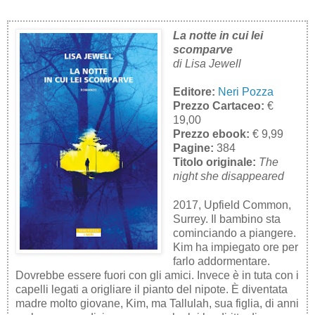
La notte in cui lei
scomparve
di Lisa Jewell
Editore:
Neri Pozza
Prezzo Cartaceo:
€
19,00
Prezzo ebook:
€ 9,99
Pagine:
384
Titolo originale:
The
night she disappeared
2017, Upfield Common,
Surrey. Il bambino sta
cominciando a piangere.
Kim ha impiegato ore per
farlo addormentare.
Dovrebbe essere fuori con gli amici. Invece è in tuta con i
capelli legati a origliare il pianto del nipote. È diventata
madre molto giovane, Kim, ma Tallulah, sua figlia, di anni