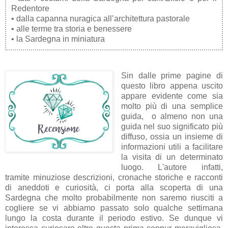
Redentore
• dalla capanna nuragica all’architettura pastorale
• alle terme tra storia e benessere
• la Sardegna in miniatura
Sin dalle prime pagine di
questo libro appena uscito
appare evidente come sia
molto più di una semplice
guida, o almeno non una
guida nel suo significato più
diffuso, ossia un insieme di
informazioni utili a facilitare
la visita di un determinato
luogo. L'autore infatti,
tramite minuziose descrizioni, cronache storiche e racconti
di aneddoti e curiosità, ci porta alla scoperta di una
Sardegna che molto probabilmente non saremo riusciti a
cogliere se vi abbiamo passato solo qualche settimana
lungo la costa durante il periodo estivo. Se dunque vi