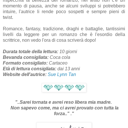
rispecchia la bellezza del romanzo, nel testo non c'è un
momento di pausa, anche se alcuni sviluppi si potrebbero
intuire, l'autrice li rende poco sospetti e sempre pieni di
twist.
Romance, fantasy, tradizione, draghi e battaglie, tantissimi
livelli da leggere per un romanzo che è l'esordio della
scrittrice, non vedo l'ora di cosa scriverà dopo!
Durata totale della lettura:
10 giorni
Bevanda consigliata:
Coca cola
Formato consigliato:
Cartaceo
Età di lettura consigliata:
dai 13 anni
Website dell'autrice:
Sue Lynn Tan
"
..Sarei tornata e avrei reso libera mia madre.
Non sapevo come, ma ci avrei provato con tutta la
forza.." .
"