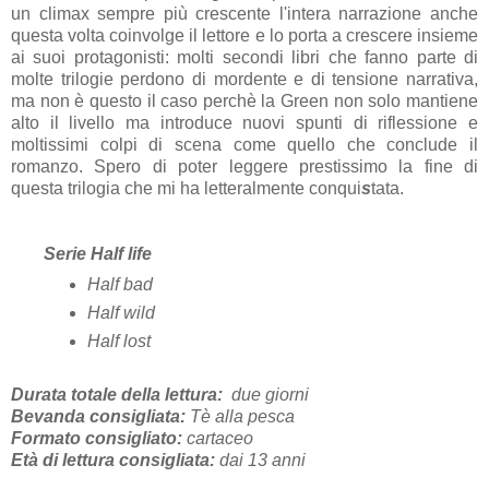
un climax sempre più crescente l'intera narrazione anche
questa volta coinvolge il lettore e lo porta a crescere insieme
ai suoi protagonisti: molti secondi libri che fanno parte di
molte trilogie perdono di mordente e di tensione narrativa,
ma non è questo il caso perchè la Green non solo mantiene
alto il livello ma introduce nuovi spunti di riflessione e
moltissimi colpi di scena come quello che conclude il
romanzo. Spero di poter leggere prestissimo la fine di
questa trilogia che mi ha letteralmente conqui
s
tata.
Serie Half life
Half bad
Half wild
Half lost
Durata totale della lettura:
due giorni
Bevanda consigliata:
Tè alla pesca
Formato consigliato:
cartaceo
Età di lettura consigliata:
dai 13 anni