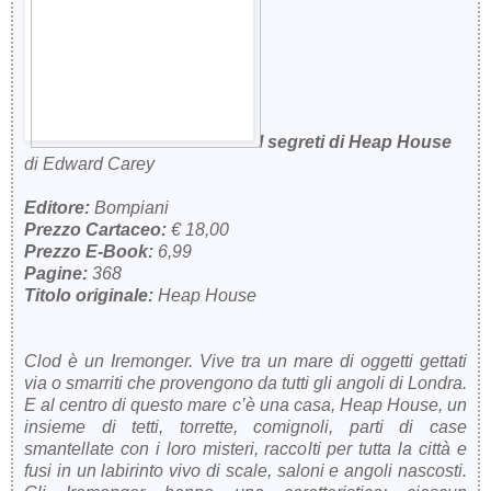
I segreti di Heap House
di Edward Carey
Editore:
Bompiani
Prezzo Cartaceo:
€ 18,00
Prezzo E-Book:
6,99
Pagine:
368
Titolo originale:
Heap House
Clod è un Iremonger. Vive tra un mare di oggetti gettati
via o smarriti che provengono da tutti gli angoli di Londra.
E al centro di questo mare c’è una casa, Heap House, un
insieme di tetti, torrette, comignoli, parti di case
smantellate con i loro misteri, raccolti per tutta la città e
fusi in un labirinto vivo di scale, saloni e angoli nascosti.