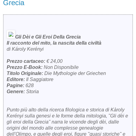
Grecia
Gli Dèi e Gli Eroi Della Grecia
Il racconto del mito, la nascita della civiltà
di Károly Kerényi
Prezzo cartaceo:
€ 24,00
Prezzo E-Book:
Non Disponibile
Titolo Originale:
Die Mythologie der Griechen
Editore:
Il Saggiatore
Pagine:
628
Genere:
Storia
Punto più alto della ricerca filologica e storica di Kàroly
Kerényi sulla genesi e le forme della mitologia, "Gli dèi e
gli eroi della Grecia" narra le vicende degli dèi, dalle
origini del mondo alle complesse genealogie
dell'Olimpo, e quelle degli eroi, figure "quasi storiche" e