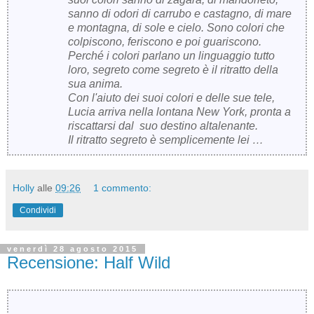
sanno di odori di carrubo e castagno, di mare
e montagna, di sole e cielo. Sono colori che
colpiscono, feriscono e poi guariscono.
Perché i colori parlano un linguaggio tutto
loro, segreto come segreto è il ritratto della
sua anima.
Con l'aiuto dei suoi colori e delle sue tele,
Lucia arriva nella lontana New York, pronta a
riscattarsi dal suo destino altalenante.
Il ritratto segreto è semplicemente lei …
Holly
alle
09:26
1 commento:
Condividi
venerdì 28 agosto 2015
Recensione: Half Wild