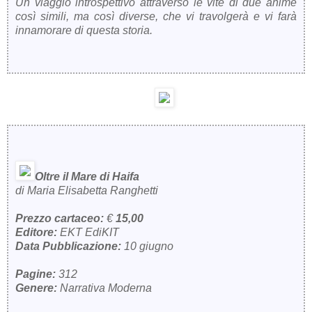
Un viaggio introspettivo attraverso le vite di due anime
così simili, ma così diverse, che vi travolgerà e vi farà
innamorare di questa storia.
Oltre il Mare di Haifa
di Maria Elisabetta Ranghetti
Prezzo cartaceo:
€
15,00
Editore:
EKT
EdiKIT
Data Pubblicazione:
10 giugno
Pagine:
312
Genere:
Narrativa Moderna