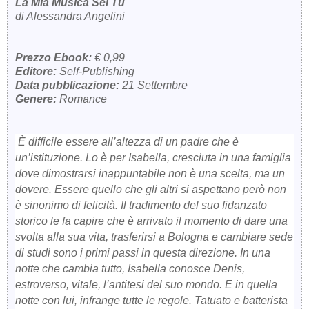
La Mia Musica Sei Tu
di Alessandra Angelini
Prezzo Ebook:
€ 0,99
Editore:
Self-Publishing
Data pubblicazione:
21 Settembre
Genere:
Romance
È difficile essere all’altezza di un padre che è
un’istituzione. Lo è per Isabella, cresciuta in una famiglia
dove dimostrarsi inappuntabile non è una scelta, ma un
dovere. Essere quello che gli altri si aspettano però non
è sinonimo di felicità. Il tradimento del suo fidanzato
storico le fa capire che è arrivato il momento di dare una
svolta alla sua vita, trasferirsi a Bologna e cambiare sede
di studi sono i primi passi in questa direzione. In una
notte che cambia tutto, Isabella conosce Denis,
estroverso, vitale, l’antitesi del suo mondo. E in quella
notte con lui, infrange tutte le regole. Tatuato e batterista