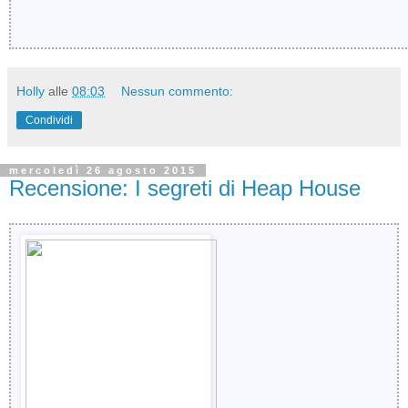
Holly
alle
08:03
Nessun commento:
Condividi
mercoledì 26 agosto 2015
Recensione: I segreti di Heap House