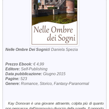
Nelle Ombre Dei Sogni
di Daniela Spezia
Prezzo Ebook:
€ 4,99
Editore:
Self-Publishing
Data pubblicazione:
Giugno 2015
Pagine:
523
Genere:
Romance, Storico, Fantasy-Paranormal
Kay Donovan è una giovane attraente, colpita più di quanto
non pensasse dall'improvviso divorzio della sorella. Il rapporto