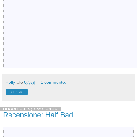
Holly
alle
07:59
1 commento:
Condividi
lunedì 24 agosto 2015
Recensione: Half Bad