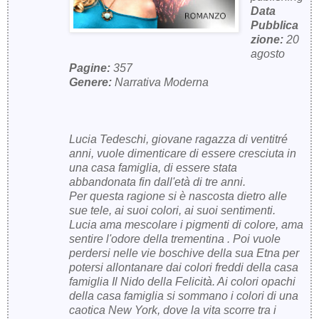
Data
Pubblica
zione:
20
agosto
Pagine:
357
Genere:
Narrativa Moderna
Lucia Tedeschi, giovane ragazza di ventitré
anni, vuole dimenticare di essere cresciuta in
una casa famiglia, di essere stata
abbandonata fin dall'età di tre anni.
Per questa ragione si è nascosta dietro alle
sue tele, ai suoi colori, ai suoi sentimenti.
Lucia ama mescolare i pigmenti di colore, ama
sentire l'odore della trementina . Poi vuole
perdersi nelle vie boschive della sua Etna per
potersi allontanare dai colori freddi della casa
famiglia Il Nido della Felicità. Ai colori opachi
della casa famiglia si sommano i colori di una
caotica New York, dove la vita scorre tra i