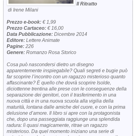
Il Ritratto
di Irene Milani
Prezzo e-book:
€ 1,99
Prezzo Cartaceo:
€ 16,00
Data Pubblicazione:
Dicembre 2014
Editore:
Lettere Animate
Pagine:
226
Genere:
Romanzo Rosa Storico
Cosa può nascondersi dietro un disegno
apparentemente inspiegabile? Quali segreti e bugie può
far scoprire l’incontro con un ragazzo misterioso quanto
affascinante? È quello che dovrà scoprire Isolde,
diciottenne trentina alle prese con le conseguenze della
separazione dei genitori, con il trasferimento in una
nuova città e in una nuova scuola alla vigilia della
maturità, lontana dalle amiche del cuore, e con la prima
delusione d’amore. Il libro si apre con la protagonista
che, dopo una passeggiata raggiunge una splendida
radura: lì quasi magicamente, ritrae un ragazzo
misterioso. Da quel momento iniziano una serie di