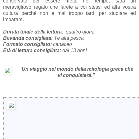
conservato per essere riletto nel tempo, sarà un
meraviglioso regalo che farete a voi stessi ed alla vostra
cultura perchè non è mai troppo tardi per studiare ed
imparare.
Durata totale della lettura:
quattro giorni
Bevanda consigliata:
Tè alla pesca
Formato consigliato:
cartaceo
Età di lettura consigliata:
dai 13 anni
“Un viaggio nel mondo della mitologia greca che
vi conquisterà.”