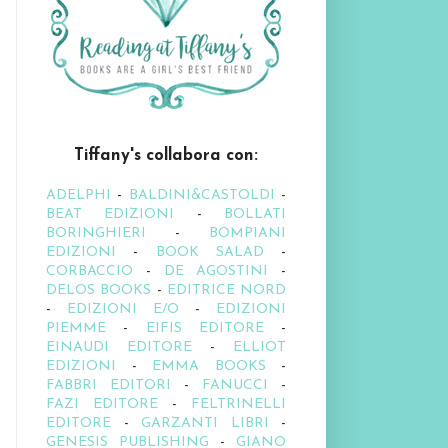
Tiffany's collabora con:
ADELPHI
-
BALDINI&CASTOLDI
-
BEAT EDIZIONI
-
BOLLATI
BORINGHIERI
-
BOMPIANI
EDIZIONI
-
BOOK SALAD
-
CORBACCIO
-
DE AGOSTINI
-
DELOS BOOKS
-
EDITRICE NORD
-
EDIZIONI E/O
-
EDIZIONI
PIEMME
-
EIFIS EDITORE
-
EINAUDI EDITORE
-
ELLIOT
EDIZIONI
-
EMMA BOOKS
-
FABBRI EDITORI
-
FANUCCI
-
FAZI EDITORE
-
FELTRINELLI
EDITORE
-
GARZANTI LIBRI
-
GENESIS PUBLISHING
-
GIANO