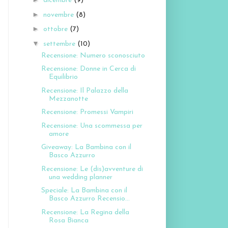
dicembre
(9)
►
novembre
(8)
►
ottobre
(7)
▼
settembre
(10)
Recensione: Numero sconosciuto
Recensione: Donne in Cerca di
Equilibrio
Recensione: Il Palazzo della
Mezzanotte
Recensione: Promessi Vampiri
Recensione: Una scommessa per
amore
Giveaway: La Bambina con il
Basco Azzurro
Recensione: Le (dis)avventure di
una wedding planner
Speciale: La Bambina con il
Basco Azzurro Recensio...
Recensione: La Regina della
Rosa Bianca