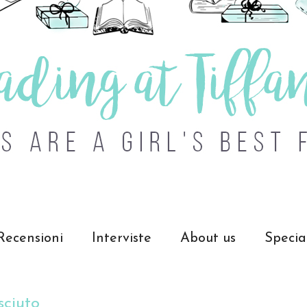
Recensioni
Interviste
About us
Specia
sciuto