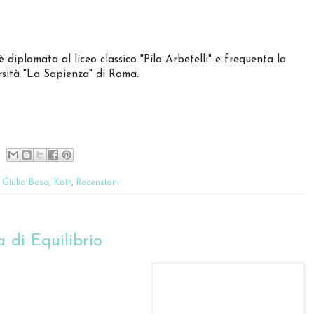
diplomata al liceo classico "Pilo Arbetelli" e frequenta la
rsità "La Sapienza" di Roma.
,
Giulia Besa
,
Kait
,
Recensioni
 di Equilibrio