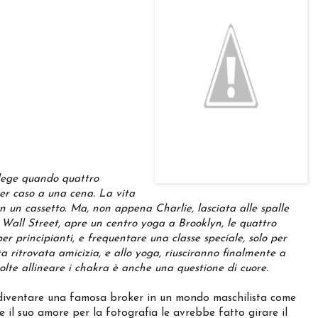
llege quando quattro
er caso a
una cena. La vita
 in un cassetto. Ma, non appena Charlie, lasciata alle
spalle
Wall Street, apre un centro yoga a Brooklyn, le quattro
er principianti, e frequentare una classe speciale, solo per
 ritrovata amicizia, e allo yoga, riusciranno finalmente a
lte allineare i chakra è anche una questione di cuore.
i diventare una famosa broker in un mondo maschilista come
 il suo amore per la fotografia le avrebbe fatto girare il