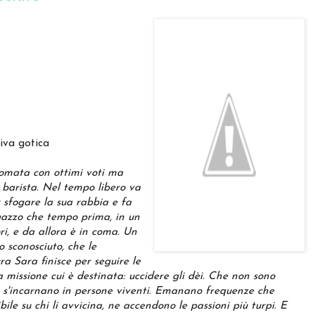
iva gotica
lomata con ottimi voti ma
 barista. Nel tempo libero va
r sfogare la sua rabbia e fa
agazzo che tempo prima, in un
ori, e da allora è in coma. Un
 sconosciuto, che le
ra Sara finisce per seguire le
a missione cui è destinata: uccidere gli dèi. Che non sono
e s'incarnano in persone viventi. Emanano frequenze che
ibile su chi li avvicina, ne accendono le passioni più turpi. E