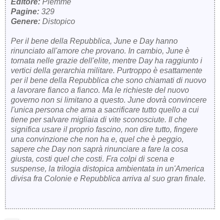
Editore:
Piemme
Pagine:
329
Genere:
Distopico
Per il bene della Repubblica, June e Day hanno
rinunciato all'amore che provano. In cambio, June è
tornata nelle grazie dell'elite, mentre Day ha raggiunto i
vertici della gerarchia militare. Purtroppo è esattamente
per il bene della Repubblica che sono chiamati di nuovo
a lavorare fianco a fianco. Ma le richieste del nuovo
governo non si limitano a questo. June dovrà convincere
l'unica persona che ama a sacrificare tutto quello a cui
tiene per salvare migliaia di vite sconosciute. Il che
significa usare il proprio fascino, non dire tutto, fingere
una convinzione che non ha e, quel che è peggio,
sapere che Day non saprà rinunciare a fare la cosa
giusta, costi quel che costi. Fra colpi di scena e
suspense, la trilogia distopica ambientata in un'America
divisa fra Colonie e Repubblica arriva al suo gran finale.