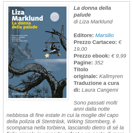
La donna della
palude
di Liza Marklund
Editore:
Marsilio
Prezzo Cartaceo:
€
19,00
Prezzo ebook:
€ 9,99
Pagine:
352
Titolo
originale:
Kallmyren
Traduzione a cura
di:
Laura Cangemi
Sono passati molti
anni dalla notte
nebbiosa di fine estate in cui la moglie del capo
della polizia di Stenträsk, Wiking Stormberg, è
scomparsa nella torbiera, lasciando dietro di sé la