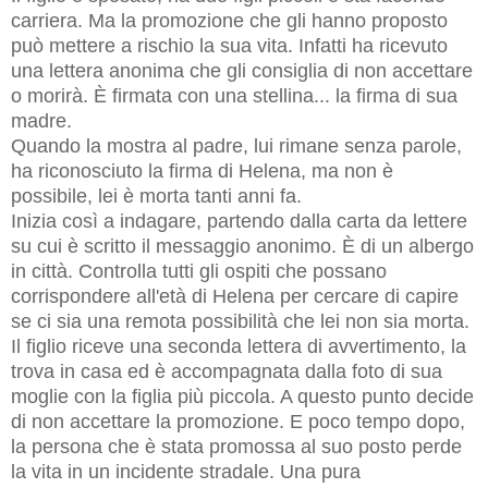
carriera. Ma la promozione che gli hanno proposto
può mettere a rischio la sua vita. Infatti ha ricevuto
una lettera anonima che gli consiglia di non accettare
o morirà. È firmata con una stellina... la firma di sua
madre.
Quando la mostra al padre, lui rimane senza parole,
ha riconosciuto la firma di Helena, ma non è
possibile, lei è morta tanti anni fa.
Inizia così a indagare, partendo dalla carta da lettere
su cui è scritto il messaggio anonimo. È di un albergo
in città. Controlla tutti gli ospiti che possano
corrispondere all'età di Helena per cercare di capire
se ci sia una remota possibilità che lei non sia morta.
Il figlio riceve una seconda lettera di avvertimento, la
trova in casa ed è accompagnata dalla foto di sua
moglie con la figlia più piccola. A questo punto decide
di non accettare la promozione. E poco tempo dopo,
la persona che è stata promossa al suo posto perde
la vita in un incidente stradale. Una pura