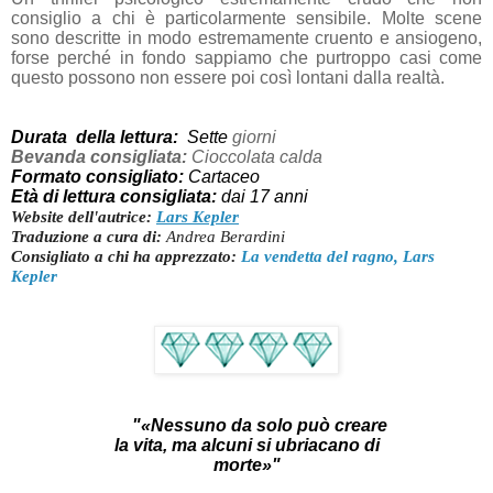
consiglio a chi è particolarmente sensibile. Molte scene
sono descritte in modo estremamente cruento e ansiogeno,
forse perché in fondo sappiamo che purtroppo casi come
questo possono non essere poi così lontani dalla realtà.
Durata della lettura:
Sette
giorni
Bevanda consigliata:
Cioccolata calda
Formato consigliato:
Cartaceo
Età di lettura consigliata:
dai 17 anni
Website dell'autrice:
Lars Kepler
Traduzione a cura di:
Andrea Berardini
Consigliato a chi ha apprezzato:
La vendetta del ragno, Lars
Kepler
"«Nessuno da solo può creare
la vita, ma alcuni si ubriacano di
morte»"