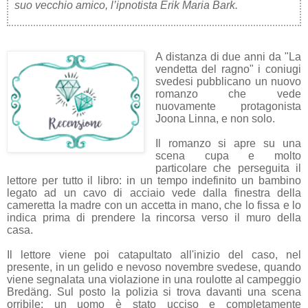
suo vecchio amico, l’ipnotista Erik Maria Bark.
A distanza di due anni da "La
vendetta del ragno" i coniugi
svedesi pubblicano un nuovo
romanzo che vede
nuovamente protagonista
Joona Linna, e non solo.
Il romanzo si apre su una
scena cupa e molto
particolare che perseguita il
lettore per tutto il libro: in un tempo indefinito un bambino
legato ad un cavo di acciaio vede dalla finestra della
cameretta la madre con un accetta in mano, che lo fissa e lo
indica prima di prendere la rincorsa verso il muro della
casa.
Il lettore viene poi catapultato all'inizio del caso, nel
presente, in un gelido e nevoso novembre svedese,
quando
viene segnalata una violazione in una roulotte al campeggio
Bredäng. Sul posto la polizia si trova davanti una scena
orribile: un uomo è stato ucciso e completamente