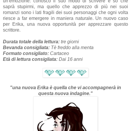
un'emozione: conosco il suo modo di scrivere e so che
saprà stupirmi, ma quello che apprezzo di più nei suoi
romanzi sono i lati fragili dei suoi personaggi che ogni volta
riesce a far emergere in maniera naturale. Un nuovo caso
per Erika, una nuova opportunità per apprezzare questo
scrittore.
Durata totale della lettura:
tre giorni
Bevanda consigliata:
Tè freddo alla menta
Formato consigliato:
Cartaceo
Età di lettura consigliata:
Dai 16 anni
"una nuova Erika è quella che vi accompagnerà in
questa nuova indagine."