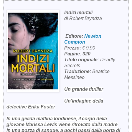
Indizi mortali
di Robert Bryndza
Editore:
Newton
Compton
Prezzo:
€ 9,90
Pagine: 320
Titolo originale:
Deadly
Secrets
Traduzione:
Beatrice
Messineo
Un grande thriller
Un’indagine della
detective Erika Foster
In una gelida mattina londinese, il corpo della
giovane Marissa Lewis viene ritrovato dalla madre
in una pozza di sangue, a pochi passi dalla porta di