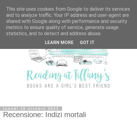
This site uses cookies from Google to deliver its services
and to analyze traffic. Your IP address and user-agent are
shared with Google along with performance and security
metrics to ensure quality of service, generate usage
statistics, and to detect and address abuse.
LEARN MORE
GOT IT
lunedì 16 ottobre 2023
Recensione: Indizi mortali