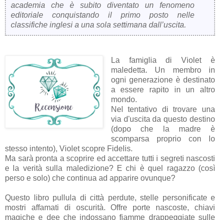
academia che è subito diventato un fenomeno
editoriale conquistando il primo posto nelle
classifiche inglesi a una sola settimana dall’uscita.
La famiglia di Violet è
maledetta. Un membro in
ogni generazione è destinato
a essere rapito in un altro
mondo.
Nel tentativo di trovare una
via d'uscita da questo destino
(dopo che la madre è
scomparsa proprio con lo
stesso intento), Violet scopre Fidelis.
Ma sarà pronta a scoprire ed accettare tutti i segreti nascosti
e la verità sulla maledizione? E chi è quel ragazzo (così
perso e solo) che continua ad apparire ovunque?
Questo libro pullula di città perdute, stelle personificate e
mostri affamati di oscurità. Offre porte nascoste, chiavi
magiche e dee che indossano fiamme drappeggiate sulle