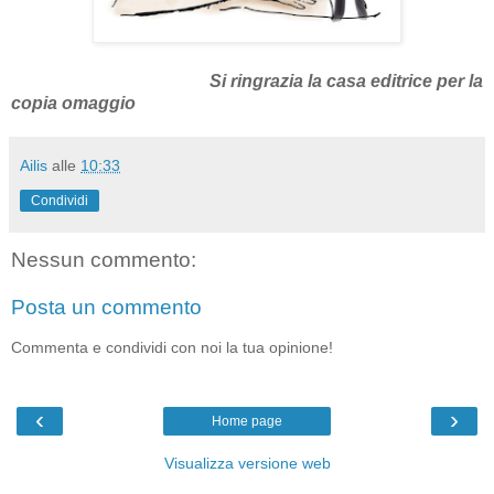
Si ringrazia la casa editrice per la
copia omaggio
Ailis
alle
10:33
Condividi
Nessun commento:
Posta un commento
Commenta e condividi con noi la tua opinione!
‹
›
Home page
Visualizza versione web