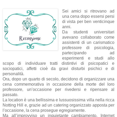
Sei amici si ritrovano ad
una cena dopo essersi persi
di vista per ben venticinque
anni.
Da studenti universitari
avevano collaborato come
assistenti di un carismatico
professore di psicologia,
partecipando ad
esperimenti e studi allo
scopo di individuare tratti distintivi di psicopatici e
sociopatici, affetti cioè da gravi disturbi psichici e di
personalità.
Ora, dopo un quarto di secolo, decidono di organizzare una
cena commemorativa in occasione della morte del loro
professore, un’occasione per rivedersi e ripensare al
passato.
La location è una bellissima e lussuosissima villa nella ricca
Notting Hill e, grazie ad un catering organizzato apposta per
l’occasione, la cena prosegue egregiamente.
Ma all’improvviso un inquietante cambiamento. Internet