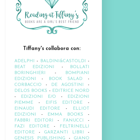
Tiffany's collabora con:
ADELPHI
-
BALDINI&CASTOLDI
-
BEAT EDIZIONI
-
BOLLATI
BORINGHIERI
-
BOMPIANI
EDIZIONI
-
BOOK SALAD
-
CORBACCIO
-
DE AGOSTINI
-
DELOS BOOKS
-
EDITRICE NORD
-
EDIZIONI E/O
-
EDIZIONI
PIEMME
-
EIFIS EDITORE
-
EINAUDI EDITORE
-
ELLIOT
EDIZIONI
-
EMMA BOOKS
-
FABBRI EDITORI
-
FANUCCI
-
FAZI EDITORE
-
FELTRINELLI
EDITORE
-
GARZANTI LIBRI
-
GENESIS PUBLISHING
-
GIANO