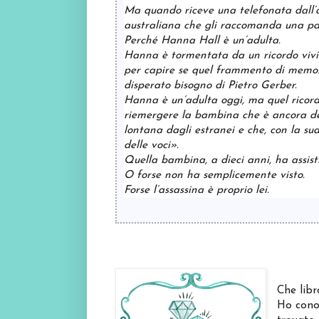
Ma quando riceve una telefonata dall’
australiana che gli raccomanda una pazi
Perché Hanna Hall è un’adulta.
Hanna è tormentata da un ricordo vivid
per capire se quel frammento di memoria
disperato bisogno di Pietro Gerber.
Hanna è un’adulta oggi, ma quel ricordo
riemergere la bambina che è ancora de
lontana dagli estranei e che, con la sua
delle voci».
Quella bambina, a dieci anni, ha assist
O forse non ha semplicemente visto.
Forse l’assassina è proprio lei.
Che libr
Ho conos