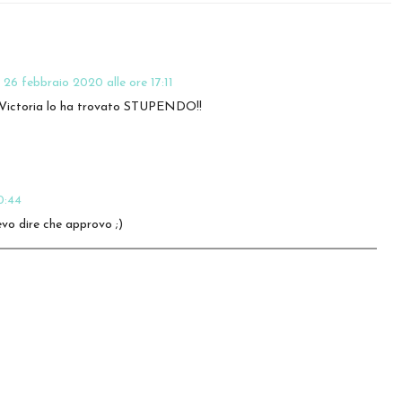
26 febbraio 2020 alle ore 17:11
 Victoria lo ha trovato STUPENDO!!
0:44
vo dire che approvo ;)