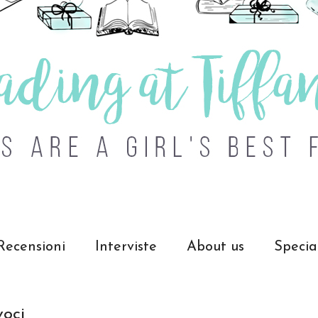
Recensioni
Interviste
About us
Specia
voci