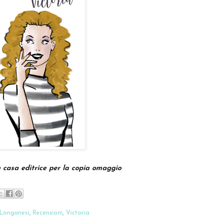
a casa editrice per la copia omaggio
Longanesi
,
Recensioni
,
Victoria