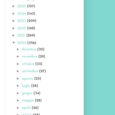
►
2025
(107)
►
2024
(143)
►
2023
(209)
►
2022
(188)
►
2021
(269)
▼
2020
(356)
►
dicembre
(30)
►
novembre
(29)
►
ottobre
(33)
►
settembre
(27)
►
agosto
(25)
►
luglio
(28)
►
giugno
(34)
►
maggio
(28)
►
aprile
(26)
►