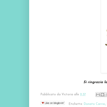
Si ringrazia l
Pubblicato da
Victoria
alle
11:37
Etichette:
Donato Carrisi
,