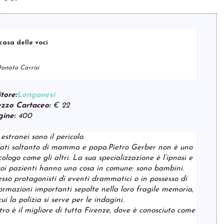
casa delle voci
Donato Carrisi
tore:
Longanesi
ezzo Cartaceo:
€ 22
gine:
400
 estranei sono il pericolo.
ati soltanto di mamma e papa.Pietro Gerber non è uno
cologo come gli altri. La sua specializzazione è l’ipnosi e
uoi pazienti hanno una cosa in comune: sono bambini.
sso protagonisti di eventi drammatici o in possesso di
ormazioni importanti sepolte nella loro fragile memoria,
cui la polizia si serve per le indagini.
tro è il migliore di tutta Firenze, dove è conosciuto come