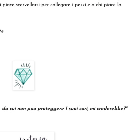
piace scervellarsi per collegare i pezzi e a chi piace la
te
se da cui non può proteggere I suoi cari, mi crederebbe?"