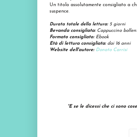
Un titolo assolutamente consigliato a chi 
suspence.
Durata totale della lettura:
5 giorni
Bevanda consigliata:
Cappuccino bollen
Formato consigliato:
Ebook
Età di lettura consigliata:
dai 16 anni
Website dell'autore:
Donato Carrisi
"
E se le dicessi che ci sono co