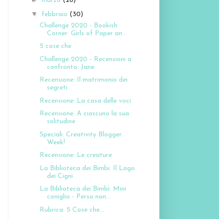
marzo
(28)
▼
febbraio
(30)
Challenge 2020 - Bookish
Corner: Girls of Paper an...
5 cose che
Challenge 2020 - Recensioni a
confronto: Jane
Recensione: Il matrimonio dei
segreti
Recensione: La casa delle voci
Recensione: A ciascuno la sua
solitudine
Speciali: Creativity Blogger
Week!
Recensione: Le creature
La Biblioteca dei Bimbi: Il Lago
dei Cigni
La Biblioteca dei Bimbi: Mini
coniglio - Perso non...
Rubrica: 5 Cose che...