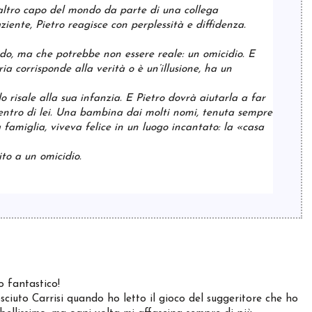
altro capo del mondo da parte di una collega
ente, Pietro reagisce con perplessità e diffidenza.
o, ma che potrebbe non essere reale: un omicidio. E
 corrisponde alla verità o è un’illusione, ha un
 risale alla sua infanzia. E Pietro dovrà aiutarla a far
ntro di lei. Una bambina dai molti nomi, tenuta sempre
 famiglia, viveva felice in un luogo incantato: la «casa
ito a un omicidio.
o fantastico!
ciuto Carrisi quando ho letto il gioco del suggeritore che ho