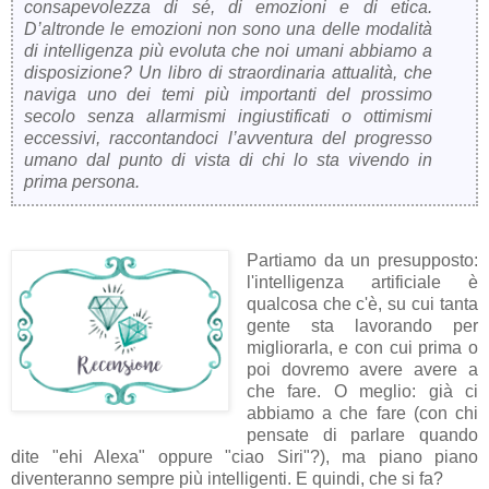
consapevolezza di sé, di emozioni e di etica.
D’altronde le emozioni non sono una delle modalità
di intelligenza più evoluta che noi umani abbiamo a
disposizione? Un libro di straordinaria attualità, che
naviga uno dei temi più importanti del prossimo
secolo senza allarmismi ingiustificati o ottimismi
eccessivi, raccontandoci l’avventura del progresso
umano dal punto di vista di chi lo sta vivendo in
prima persona.
Partiamo da un presupposto:
l'intelligenza artificiale è
qualcosa che c'è, su cui tanta
gente sta lavorando per
migliorarla, e con cui prima o
poi dovremo avere avere a
che fare. O meglio: già ci
abbiamo a che fare (con chi
pensate di parlare quando
dite "ehi Alexa" oppure "ciao Siri"?), ma piano piano
diventeranno sempre più intelligenti. E quindi, che si fa?