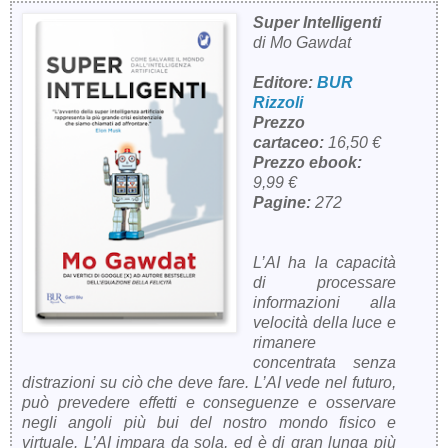
Super Intelligenti
di Mo Gawdat
Editore:
BUR
Rizzoli
Prezzo
cartaceo:
16,50 €
Prezzo ebook:
9,99 €
Pagine:
272
L’AI ha la capacità
di processare
informazioni alla
velocità della luce e
rimanere
concentrata senza
distrazioni su ciò che deve fare. L’AI vede nel futuro,
può prevedere effetti e conseguenze e osservare
negli angoli più bui del nostro mondo fisico e
virtuale. L’AI impara da sola, ed è di gran lunga più