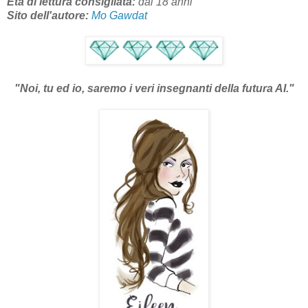
Età di lettura consigliata:
dai 18
anni
Sito dell'autore:
Mo Gawdat
"Noi, tu ed io, saremo i veri insegnanti della futura AI
."