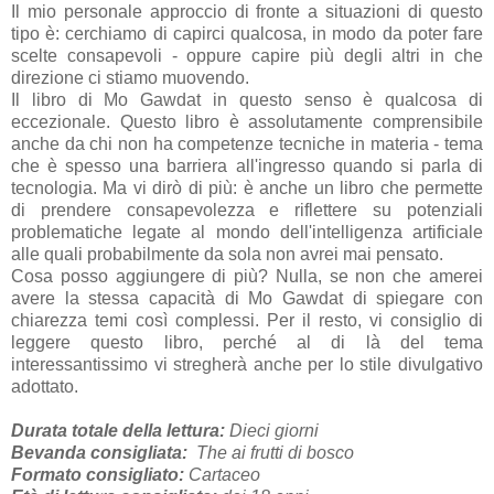
Il mio personale approccio di fronte a situazioni di questo
tipo è: cerchiamo di capirci qualcosa, in modo da poter fare
scelte consapevoli - oppure capire più degli altri in che
direzione ci stiamo muovendo.
Il libro di Mo Gawdat in questo senso è qualcosa di
eccezionale. Questo libro è assolutamente comprensibile
anche da chi non ha competenze tecniche in materia - tema
che è spesso una barriera all'ingresso quando si parla di
tecnologia. Ma vi dirò di più: è anche un libro che permette
di prendere consapevolezza e riflettere su potenziali
problematiche legate al mondo dell'intelligenza artificiale
alle quali probabilmente da sola non avrei mai pensato.
Cosa posso aggiungere di più? Nulla, se non che amerei
avere la stessa capacità di Mo Gawdat di spiegare con
chiarezza temi così complessi. Per il resto, vi consiglio di
leggere questo libro, perché al di là del tema
interessantissimo vi stregherà anche per lo stile divulgativo
adottato.
Durata totale della lettura:
Dieci giorni
Bevanda consigliata:
The ai frutti di bosco
Formato consigliato:
Cartaceo