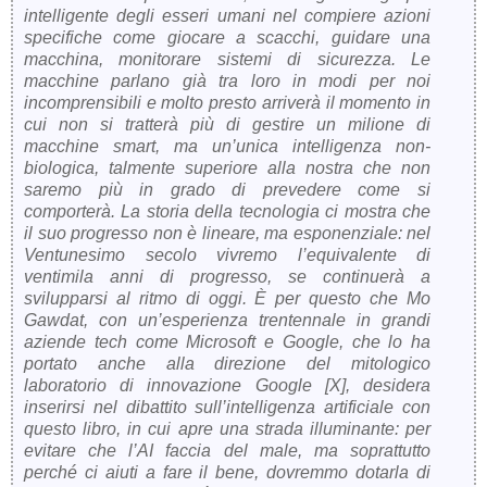
intelligente degli esseri umani nel compiere azioni
specifiche come giocare a scacchi, guidare una
macchina, monitorare sistemi di sicurezza. Le
macchine parlano già tra loro in modi per noi
incomprensibili e molto presto arriverà il momento in
cui non si tratterà più di gestire un milione di
macchine smart, ma un’unica intelligenza non-
biologica, talmente superiore alla nostra che non
saremo più in grado di prevedere come si
comporterà. La storia della tecnologia ci mostra che
il suo progresso non è lineare, ma esponenziale: nel
Ventunesimo secolo vivremo l’equivalente di
ventimila anni di progresso, se continuerà a
svilupparsi al ritmo di oggi. È per questo che Mo
Gawdat, con un’esperienza trentennale in grandi
aziende tech come Microsoft e Google, che lo ha
portato anche alla direzione del mitologico
laboratorio di innovazione Google [X], desidera
inserirsi nel dibattito sull’intelligenza artificiale con
questo libro, in cui apre una strada illuminante: per
evitare che l’AI faccia del male, ma soprattutto
perché ci aiuti a fare il bene, dovremmo dotarla di