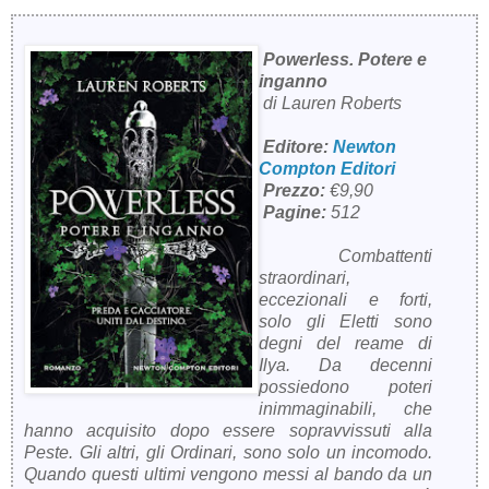
Powerless. Potere e
inganno
di Lauren Roberts
Editore:
Newton
Compton Editori
Prezzo:
€9,90
Pagine:
512
Combattenti
straordinari,
eccezionali e forti,
solo gli Eletti sono
degni del reame di
Ilya. Da decenni
possiedono poteri
inimmaginabili, che
hanno acquisito dopo essere sopravvissuti alla
Peste. Gli altri, gli Ordinari, sono solo un incomodo.
Quando questi ultimi vengono messi al bando da un