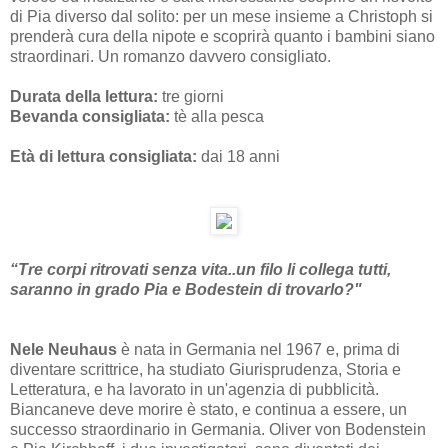
di Pia diverso dal solito: per un mese insieme a Christoph si
prenderà cura della nipote e scoprirà quanto i bambini siano
straordinari. Un romanzo davvero consigliato.
Durata della lettura:
tre giorni
Bevanda consigliata:
tè alla pesca
Età di lettura consigliata:
dai 18 anni
“Tre corpi ritrovati senza vita..un filo li collega tutti,
saranno in grado Pia e Bodestein di trovarlo?"
Nele Neuhaus
è nata in Germania nel 1967 e, prima di
diventare scrittrice, ha studiato Giurisprudenza, Storia e
Letteratura, e ha lavorato in un'agenzia di pubblicità.
Biancaneve deve morire è stato, e continua a essere, un
successo straordinario in Germania. Oliver von Bodenstein