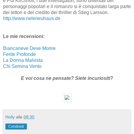
e Pia Kirchhoff, i due investigatori, sono diventati dei
personaggi popolari e il romanzo si è conquistato larga parte
dei lettori e del credito dei thriller di Stieg Larsson.
http://www.neleneuhaus.de
Le mie recensioni:
Biancaneve Deve Morire
Ferite Profonde
La Donna Malvista
Chi Semina Vento
E voi cosa ne pensate? Siete incuriositi?
Holly
alle
08:30
Condividi