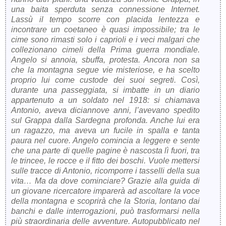
una baita sperduta senza connessione Internet.
Lassù il tempo scorre con placida lentezza e
incontrare un coetaneo è quasi impossibile; tra le
cime sono rimasti solo i caprioli e i veci malgari che
collezionano cimeli della Prima guerra mondiale.
Angelo si annoia, sbuffa, protesta. Ancora non sa
che la montagna segue vie misteriose, e ha scelto
proprio lui come custode dei suoi segreti. Così,
durante una passeggiata, si imbatte in un diario
appartenuto a un soldato nel 1918: si chiamava
Antonio, aveva diciannove anni, l’avevano spedito
sul Grappa dalla Sardegna profonda. Anche lui era
un ragazzo, ma aveva un fucile in spalla e tanta
paura nel cuore. Angelo comincia a leggere e sente
che una parte di quelle pagine è nascosta lì fuori, tra
le trincee, le rocce e il fitto dei boschi. Vuole mettersi
sulle tracce di Antonio, ricomporre i tasselli della sua
vita… Ma da dove cominciare? Grazie alla guida di
un giovane ricercatore imparerà ad ascoltare la voce
della montagna e scoprirà che la Storia, lontano dai
banchi e dalle interrogazioni, può trasformarsi nella
più straordinaria delle avventure. Autopubblicato nel