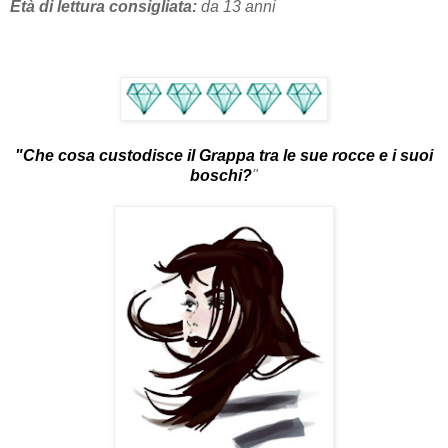
Età di lettura consigliata:
da 13 anni
"Che cosa custodisce il Grappa tra le sue rocce e i suoi
boschi?
"