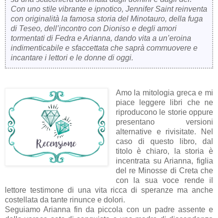
Con uno stile vibrante e ipnotico, Jennifer Saint reinventa
con originalità la famosa storia del Minotauro, della fuga
di Teseo, dell’incontro con Dioniso e degli amori
tormentati di Fedra e Arianna, dando vita a un’eroina
indimenticabile e sfaccettata che saprà commuovere e
incantare i lettori e le donne di oggi.
Amo la mitologia greca e mi
piace leggere libri che ne
riproducono le storie oppure
presentano versioni
alternative e rivisitate. Nel
caso di questo libro, dal
titolo è chiaro, la storia è
incentrata su Arianna, figlia
del re Minosse di Creta che
con la sua voce rende il
lettore testimone di una vita ricca di speranze ma anche
costellata da tante rinunce e dolori.
Seguiamo Arianna fin da piccola con un padre assente e