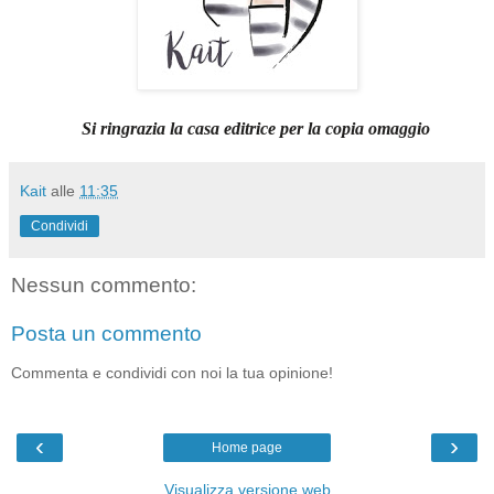
Si ringrazia la casa editrice per la copia omaggio
Kait
alle
11:35
Condividi
Nessun commento:
Posta un commento
Commenta e condividi con noi la tua opinione!
‹
›
Home page
Visualizza versione web