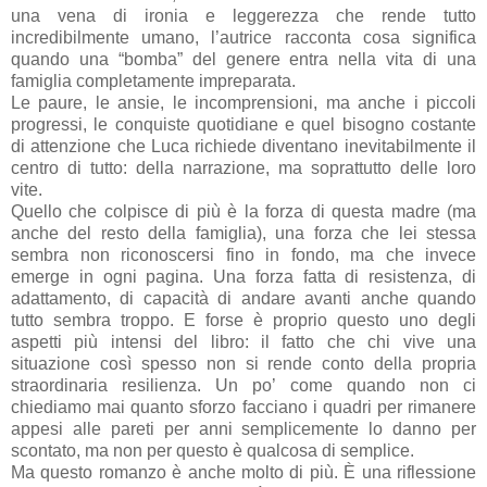
una vena di ironia e leggerezza che rende tutto
incredibilmente umano, l’autrice racconta cosa significa
quando una “bomba” del genere entra nella vita di una
famiglia completamente impreparata.
Le paure, le ansie, le incomprensioni, ma anche i piccoli
progressi, le conquiste quotidiane e quel bisogno costante
di attenzione che Luca richiede diventano inevitabilmente il
centro di tutto: della narrazione, ma soprattutto delle loro
vite.
Quello che colpisce di più è la forza di questa madre (ma
anche del resto della famiglia), una forza che lei stessa
sembra non riconoscersi fino in fondo, ma che invece
emerge in ogni pagina. Una forza fatta di resistenza, di
adattamento, di capacità di andare avanti anche quando
tutto sembra troppo. E forse è proprio questo uno degli
aspetti più intensi del libro: il fatto che chi vive una
situazione così spesso non si rende conto della propria
straordinaria resilienza. Un po’ come quando non ci
chiediamo mai quanto sforzo facciano i quadri per rimanere
appesi alle pareti per anni semplicemente lo danno per
scontato, ma non per questo è qualcosa di semplice.
Ma questo romanzo è anche molto di più. È una riflessione