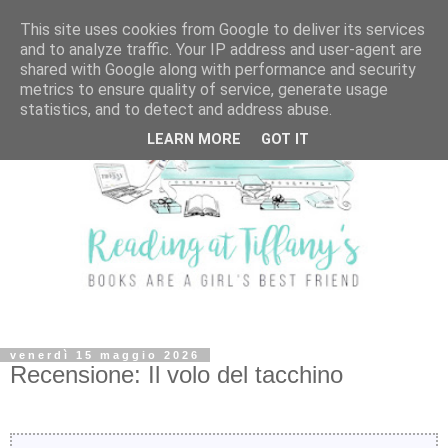
This site uses cookies from Google to deliver its services
and to analyze traffic. Your IP address and user-agent are
shared with Google along with performance and security
metrics to ensure quality of service, generate usage
statistics, and to detect and address abuse.
LEARN MORE
GOT IT
venerdì 15 maggio 2026
Recensione: Il volo del tacchino