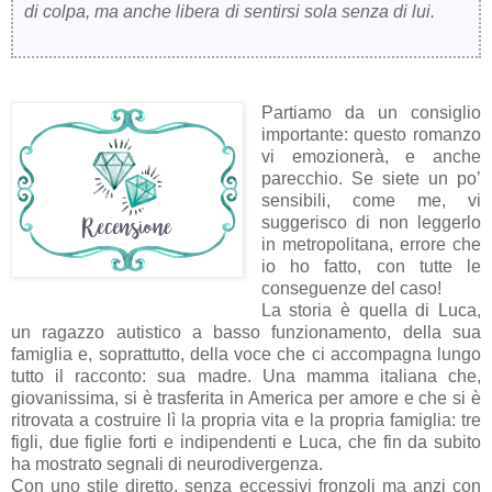
di colpa, ma anche libera di sentirsi sola senza di lui.
Partiamo da un consiglio
importante: questo romanzo
vi emozionerà, e anche
parecchio. Se siete un po’
sensibili, come me, vi
suggerisco di non leggerlo
in metropolitana, errore che
io ho fatto, con tutte le
conseguenze del caso!
La storia è quella di Luca,
un ragazzo autistico a basso funzionamento, della sua
famiglia e, soprattutto, della voce che ci accompagna lungo
tutto il racconto: sua madre. Una mamma italiana che,
giovanissima, si è trasferita in America per amore e che si è
ritrovata a costruire lì la propria vita e la propria famiglia: tre
figli, due figlie forti e indipendenti e Luca, che fin da subito
ha mostrato segnali di neurodivergenza.
Con uno stile diretto, senza eccessivi fronzoli ma anzi con