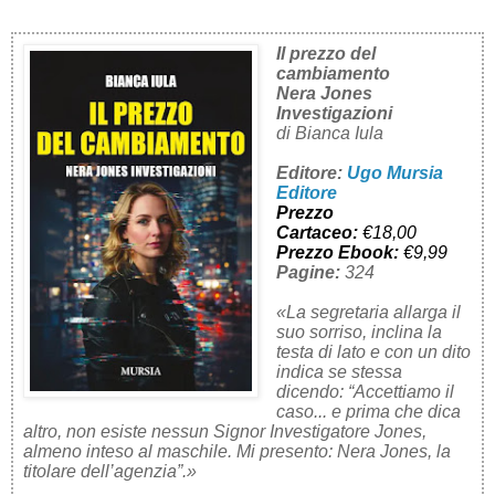
Il prezzo del
cambiamento
Nera Jones
Investigazioni
di Bianca Iula
Editore:
Ugo Mursia
Editore
Prezzo
Cartaceo:
€18,00
Prezzo Ebook:
€9,99
Pagine:
324
«La segretaria allarga il
suo sorriso, inclina la
testa di lato e con un dito
indica se stessa
dicendo: “Accettiamo il
caso... e prima che dica
altro, non esiste nessun Signor Investigatore Jones,
almeno inteso al maschile. Mi presento: Nera Jones, la
titolare dell’agenzia”.»