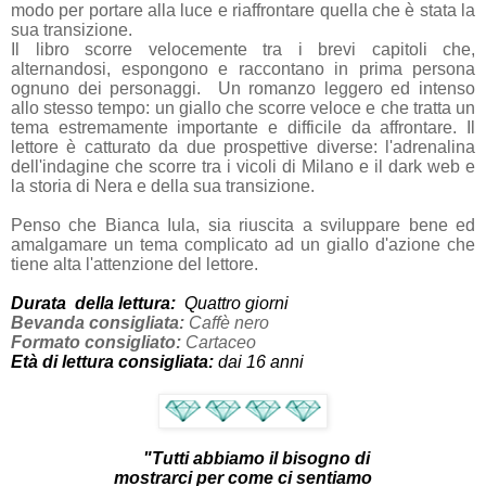
modo per portare alla luce e riaffrontare quella che è stata la
sua transizione.
Il libro scorre velocemente tra i brevi capitoli che,
alternandosi, espongono e raccontano in prima persona
ognuno dei personaggi. Un romanzo leggero ed intenso
allo stesso tempo: un giallo che scorre veloce e che tratta un
tema estremamente importante e difficile da affrontare. Il
lettore è catturato da due prospettive diverse: l'adrenalina
dell'indagine che scorre tra i vicoli di Milano e il dark web e
la storia di Nera e della sua transizione.
Penso che Bianca Iula, sia riuscita a sviluppare bene ed
amalgamare un tema complicato ad un giallo d'azione che
tiene alta l'attenzione del lettore.
Durata della lettura:
Quattro giorni
Bevanda consigliata:
Caffè nero
Formato consigliato:
Cartaceo
Età di lettura consigliata:
dai 16 anni
"Tutti abbiamo il bisogno di
mostrarci per come ci sentiamo