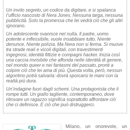
Un invito segreto, un codice da digitare, e si spalanca
l’ufficio nascosto di Nera Jones. Nessuna targa, nessuna
pubblicità. Solo la promessa che lei vedrà ciò che gli altri
ignorano.
Un adolescente svanisce nel nulla. Il padre, uomo
potente e inflessibile, vuole insabbiare tutto. Niente
denunce. Niente polizia. Ma Nera non si ferma. Si muove
tra strade reali e vicoli digitali, con travestimenti
ingegnosi, identità fittizie e compagni hacker. Inizia così
una caccia invisibile che affonda nelle identità di genere,
nel mondo queer e nei fantasmi del passato, pronti a
colpire ciò che lei ama di più. Questa volta, però, nessun
algoritmo potrà salvarla: dovrà sporcarsi le mani con la
realtà più dura.
Un’indagine fuori dagli schemi. Una protagonista che li
rompe tutti. Un giallo tagliente, contemporaneo, dove
ritrovare un ragazzo significa soprattutto affrontare ciò
che ci definisce. E ciò che può distruggerci.
Milano, un onorevole, un