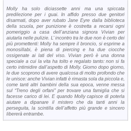
Molly ha solo diciassette anni ma una spiccata
predilezione per i guai. In affido presso due genitori
disarmati, dopo aver rubato Jane Eyre dalla biblioteca
della scuola, per punizione è costretta a recarsi ogni
pomeriggio a casa dell’anziana signora Vivian per
aiutarla nelle pulizie. L’ incontro tra le due non è certo dei
più promettenti: Molly ha sempre il broncio, si esprime a
monosillabi, è piena di piercing e ha due ciocche
ossigenate ai lati del viso. Vivian però è una donna
speciale a cui la vita ha tolto e regalato tanto: non si fa
certo intimidire dall’aspetto di Molly. Giorno dopo giorno,
le due scoprono di avere qualcosa di molto profondo che
le unisce: anche Vivian infatti è rimasta sola da piccola e,
come tanti altri bambini della sua epoca, venne messa
sul “Treno degli orfani” per trovare una famiglia che si
facesse carico di lei. E quando Molly capisce di poterla
aiutare a dipanare il mistero che da tanti anni la
perseguita, la scintilla dell’affetto più grande e sincero
libererà entrambe.