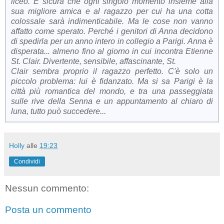
liceo. È sicura che ogni singolo momento insieme alla
sua migliore amica e al ragazzo per cui ha una cotta
colossale sarà indimenticabile. Ma le cose non vanno
affatto come sperato. Perché i genitori di Anna decidono
di spedirla per un anno intero in collegio a Parigi. Anna è
disperata... almeno fino al giorno in cui incontra Etienne
St. Clair. Divertente, sensibile, affascinante, St.
Clair sembra proprio il ragazzo perfetto. C'è solo un
piccolo problema: lui è fidanzato. Ma si sa Parigi è la
città più romantica del mondo, e tra una passeggiata
sulle rive della Senna e un appuntamento al chiaro di
luna, tutto può succedere...
Holly
alle
19:23
Condividi
Nessun commento:
Posta un commento