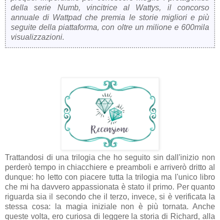
della serie Numb, vincitrice al Wattys, il concorso
annuale di Wattpad che premia le storie migliori e più
seguite della piattaforma, con oltre un milione e 600mila
visualizzazioni.
Trattandosi di una trilogia che ho seguito sin dall'inizio non
perderò tempo in chiacchiere e preamboli e arriverò dritto al
dunque: ho letto con piacere tutta la trilogia ma l'unico libro
che mi ha davvero appassionata è stato il primo. Per quanto
riguarda sia il secondo che il terzo, invece, si è verificata la
stessa cosa: la magia iniziale non è più tornata. Anche
queste volta, ero curiosa di leggere la storia di Richard, alla