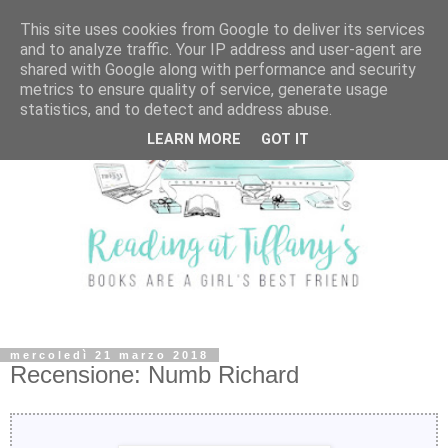
This site uses cookies from Google to deliver its services
and to analyze traffic. Your IP address and user-agent are
shared with Google along with performance and security
metrics to ensure quality of service, generate usage
statistics, and to detect and address abuse.
LEARN MORE
GOT IT
mercoledì 21 marzo 2018
Recensione: Numb Richard