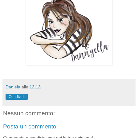
Daniela
alle
13:13
Condividi
Nessun commento:
Posta un commento
Commenta e condividi con noi la tua opinione!