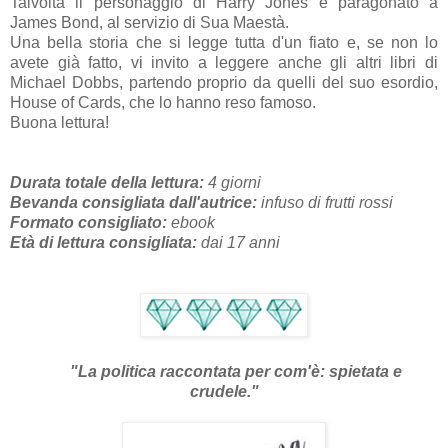
Talvolta il personaggio di Harry Jones è paragonato a
James Bond, al servizio di Sua Maestà.
Una bella storia che si legge tutta d'un fiato e, se non lo
avete già fatto, vi invito a leggere anche gli altri libri di
Michael Dobbs, partendo proprio da quelli del suo esordio,
House of Cards, che lo hanno reso famoso.
Buona lettura!
Durata totale della lettura:
4 giorni
Bevanda consigliata dall'autrice:
infuso di frutti rossi
Formato consigliato:
ebook
Età di lettura consigliata:
dai 17 anni
"La politica raccontata per com'è: spietata e
crudele."