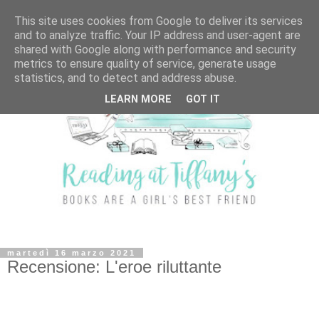
This site uses cookies from Google to deliver its services
and to analyze traffic. Your IP address and user-agent are
shared with Google along with performance and security
metrics to ensure quality of service, generate usage
statistics, and to detect and address abuse.
LEARN MORE
GOT IT
martedì 16 marzo 2021
Recensione: L'eroe riluttante