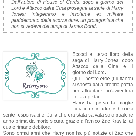
Dall'autore di House of Cards, dopo il giorno dei
Lord e Attacco dalla Cina prosegue la serie di Harry
Jones: integerrimo e insolente ex militare
pluridecorato dalla scorza dure, un protagonista che
non si vedeva dai tempi di James Bond.
Eccoci al terzo libro della
saga di Harry Jones, dopo
Attacco dalla Cina e Il
giorno dei Lord.
Qui il nostro eroe (riluttante)
si sposta dalla propria patria
per affrontare un'avventura
in Ta'argistan.
Harry ha perso la moglie
Julia in un incidente di cui si
sente responsabile. Julia che era stata salvata solo qualche
anno prima da morte sicura, grazie all'amico Zac Kravitz, al
quale rimane debitore.
Sono ormai anni che Harry non ha più notizie di Zac che