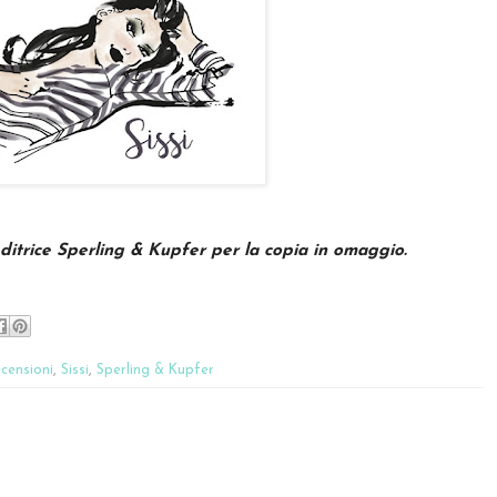
editrice Sperling & Kupfer per la copia in omaggio.
censioni
,
Sissi
,
Sperling & Kupfer