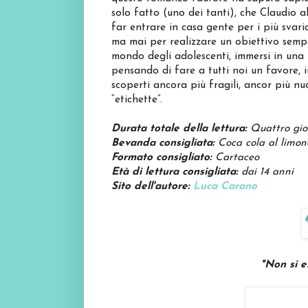
solo fatto (uno dei tanti), che Claudio a
far entrare in casa gente per i più svaria
ma mai per realizzare un obiettivo sempl
mondo degli adolescenti, immersi in una 
pensando di fare a tutti noi un favore, i
scoperti ancora più fragili, ancor più 
“etichette”.
Durata totale della lettura:
Quattro gio
Bevanda consigliata:
Coca cola al limon
Formato consigliato:
Cartaceo
Età di lettura consigliata:
dai 14 anni
Sito dell'autore:
Luca Carano
"Non si e