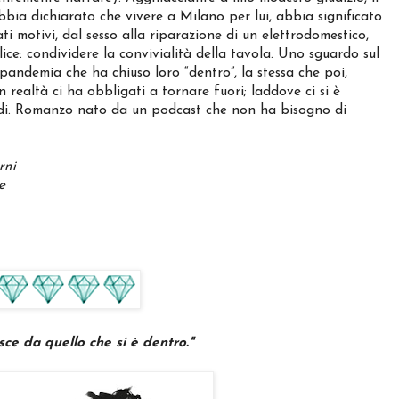
bbia dichiarato che vivere a Milano per lui, abbia significato
ti motivi, dal sesso alla riparazione di un elettrodomestico,
ice: condividere la convivialità della tavola. Uno sguardo sul
pandemia che ha chiuso loro “dentro”, la stessa che poi,
n realtà ci ha obbligati a tornare fuori; laddove ci si è
nudi. Romanzo nato da un podcast che non ha bisogno di
rni
e
sce da quello che si è dentro."