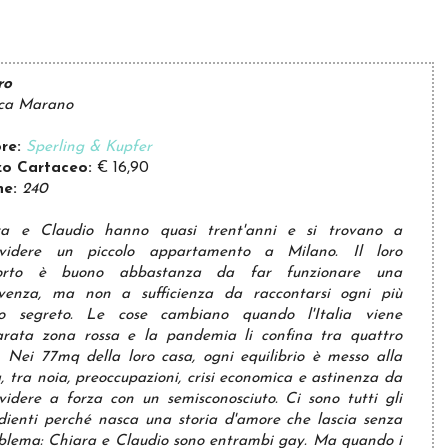
ro
uca Marano
ore:
Sperling & Kupfer
zo Cartaceo:
€ 16,90
ne:
240
ra e Claudio hanno quasi trent'anni e si trovano a
ividere un piccolo appartamento a Milano. Il loro
orto è buono abbastanza da far funzionare una
ivenza, ma non a sufficienza da raccontarsi ogni più
mo segreto. Le cose cambiano quando l'Italia viene
arata zona rossa e la pandemia li confina tra quattro
 Nei 77mq della loro casa, ogni equilibrio è messo alla
, tra noia, preoccupazioni, crisi economica e astinenza da
videre a forza con un semisconosciuto. Ci sono tutti gli
dienti perché nasca una storia d'amore che lascia senza
roblema: Chiara e Claudio sono entrambi gay. Ma quando i