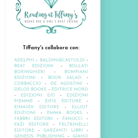
Tiffany's collabora con:
ADELPHI
-
BALDINI&CASTOLDI
-
BEAT EDIZIONI
-
BOLLATI
BORINGHIERI
-
BOMPIANI
EDIZIONI
-
BOOK SALAD
-
CORBACCIO
-
DE AGOSTINI
-
DELOS BOOKS
-
EDITRICE NORD
-
EDIZIONI E/O
-
EDIZIONI
PIEMME
-
EIFIS EDITORE
-
EINAUDI EDITORE
-
ELLIOT
EDIZIONI
-
EMMA BOOKS
-
FABBRI EDITORI
-
FANUCCI
-
FAZI EDITORE
-
FELTRINELLI
EDITORE
-
GARZANTI LIBRI
-
GENESIS PUBLISHING
-
GIANO