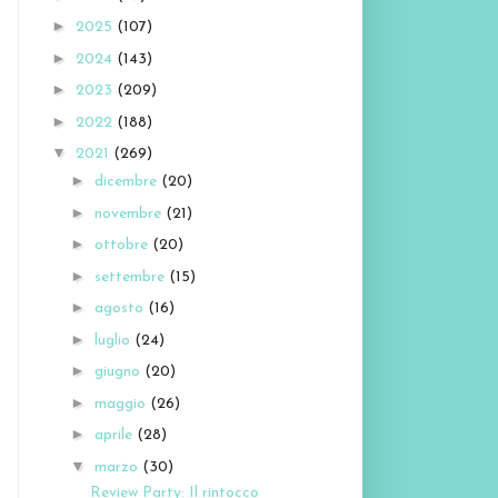
►
2025
(107)
►
2024
(143)
►
2023
(209)
►
2022
(188)
▼
2021
(269)
►
dicembre
(20)
►
novembre
(21)
►
ottobre
(20)
►
settembre
(15)
►
agosto
(16)
►
luglio
(24)
►
giugno
(20)
►
maggio
(26)
►
aprile
(28)
▼
marzo
(30)
Review Party: Il rintocco