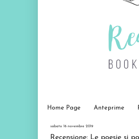
Home Page
Anteprime
sabato 16 novembre 2019
Recensione: Le poesie si p