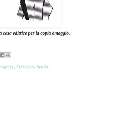
la casa editrice per la copia omaggio.
onganesi
,
Recensioni
,
Reddie