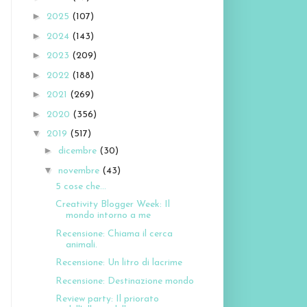
►
2025
(107)
►
2024
(143)
►
2023
(209)
►
2022
(188)
►
2021
(269)
►
2020
(356)
▼
2019
(517)
►
dicembre
(30)
▼
novembre
(43)
5 cose che...
Creativity Blogger Week: Il
mondo intorno a me
Recensione: Chiama il cerca
animali.
Recensione: Un litro di lacrime
Recensione: Destinazione mondo
Review party: Il priorato