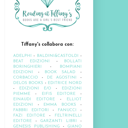
Tiffany's collabora con:
ADELPHI
-
BALDINI&CASTOLDI
-
BEAT EDIZIONI
-
BOLLATI
BORINGHIERI
-
BOMPIANI
EDIZIONI
-
BOOK SALAD
-
CORBACCIO
-
DE AGOSTINI
-
DELOS BOOKS
-
EDITRICE NORD
-
EDIZIONI E/O
-
EDIZIONI
PIEMME
-
EIFIS EDITORE
-
EINAUDI EDITORE
-
ELLIOT
EDIZIONI
-
EMMA BOOKS
-
FABBRI EDITORI
-
FANUCCI
-
FAZI EDITORE
-
FELTRINELLI
EDITORE
-
GARZANTI LIBRI
-
GENESIS PUBLISHING
-
GIANO