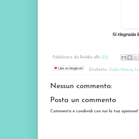
Si ringrazia 
Pubblicato da
Reddie
alle
11:51
Etichette:
Giulio Mosca
,
L
Nessun commento:
Posta un commento
Commenta e condividi con noi la tua opinione!