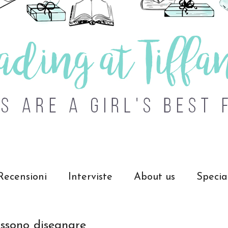
Recensioni
Interviste
About us
Specia
ossono disegnare