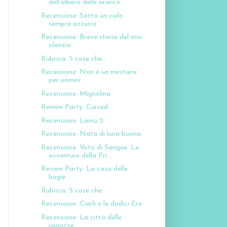
dell'albero delle arance
Recensione: Sotto un cielo
sempre azzurro
Recensione: Breve storia del mio
silenzio
Rubrica: 5 cose che...
Recensione: Non è un mestiere
per uomini
Recensione: Mignolina
Review Party: Cursed
Recensione: Lamù 2
Recensione: Nata di luna buona.
Recensione: Voto di Sangue. Le
avventure della Pri...
Review Party: La casa delle
bugie
Rubrica: 5 cose che
Recensione: Ciarli e le dodici Ere
Recensione: La città delle
ragazze