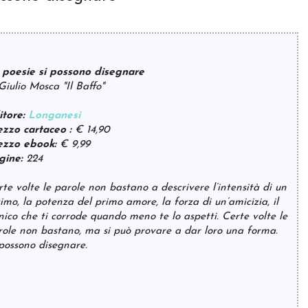
 poesie si possono disegnare
Giulio Mosca "Il Baffo"
itore:
Longanesi
ezzo cartaceo :
€ 14,90
ezzo ebook:
€ 9,99
gine:
224
te volte le parole non bastano a descrivere l’intensità di un
imo, la potenza del primo amore, la forza di un’amicizia, il
nico che ti corrode quando meno te lo aspetti. Certe volte le
role non bastano, ma si può provare a dar loro una forma.
 possono disegnare.