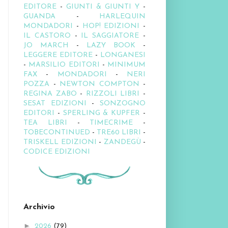
EDITORE
-
GIUNTI & GIUNTI Y
-
GUANDA
-
HARLEQUIN
MONDADORI
-
HOP! EDIZIONI
-
IL CASTORO
-
IL SAGGIATORE
-
JO MARCH
-
LAZY BOOK
-
LEGGERE EDITORE
-
LONGANESI
-
MARSILIO EDITORI
-
MINIMUM
FAX
-
MONDADORI
-
NERI
POZZA
-
NEWTON COMPTON
-
REGINA ZABO
-
RIZZOLI LIBRI
-
SESAT EDIZIONI
-
SONZOGNO
EDITORI
-
SPERLING & KUPFER
-
TEA LIBRI
-
TIMECRIME
-
TOBECONTINUED
-
TRE60 LIBRI
-
TRISKELL EDIZIONI
-
ZANDEGÙ
-
CODICE EDIZIONI
Archivio
►
2026
(79)