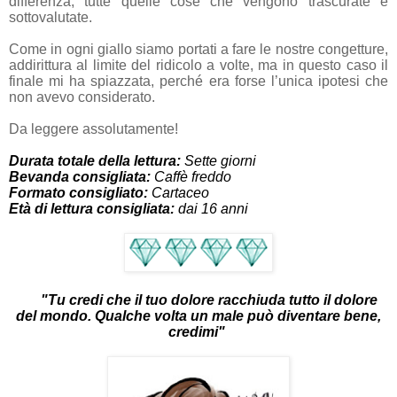
differenza, tutte quelle cose che vengono trascurate e
sottovalutate.
Come in ogni giallo siamo portati a fare le nostre congetture,
addirittura al limite del ridicolo a volte, ma in questo caso il
finale mi ha spiazzata, perché era forse l’unica ipotesi che
non avevo considerato.
Da leggere assolutamente!
Durata totale della lettura:
Sette giorni
Bevanda consigliata:
Caffè freddo
Formato consigliato:
Cartaceo
Età di lettura consigliata:
dai 16 anni
"Tu credi che il tuo dolore racchiuda tutto il dolore
del mondo. Qualche volta un male può diventare bene,
credimi
"