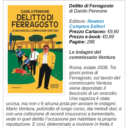
Delitto di Ferragosto
di Danilo Pennone
Editore:
Newton
Compton Editori
Prezzo Cartaceo:
€9,90
Prezzo e-book
: €0,99
Pagine:
288
Le indagini del
commissario Ventura
Roma, estate 2008. Tre
giorni prima di
Ferragosto, sul tavolo del
commissario Ventura
viene depositato il
fascicolo di un omicidio.
Una ragazza è stata
uccisa, ma non c’è alcuna pista per avviare le indagini.
Mario Ventura, poliziotto di lungo corso, dai metodi duri, e
con una collezione di recenti insuccessi a tormentarlo,
vede in quel delitto l’occasione per riabilitare la propria
reputazione. E così, determinato a risolvere in fretta il