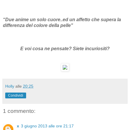
“Due anime un solo cuore..ed un affetto che supera la
differenza del colore della pelle"
E voi cosa ne pensate? Siete incuriositi?
Holly
alle
20:25
Condividi
1 commento:
x
3 giugno 2013 alle ore 21:17