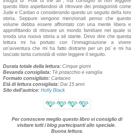
trilogia di "Folk of the air", ma consiglio di non leggere
questo libro aspettandosi di ritrovare dei protagonisti come
Jude e Cardan o considerando questo un seguito della loro
storia. Seppure vengono menzionati penso che questo
volume debba essere affrontato con una mente libera e
approfittando di ritrovare un mondo familiare nel quale si
snoda una nuova storia a sé stante. Devo dire che questa
lettura mi ha portato con l'immaginazione a vivere
un'avventura che mi ha fatto distrarre per un po' e mi ha
lasciato tanta curiosità di voler leggere il seguito.
Durata totale della lettura:
Cinque giorni
Bevanda consigliata:
Tè pistacchio e vaniglia
Formato consigliato:
Cartaceo
Età di lettura consigliata:
Dai 15 anni
Sito dell'autrice:
Holly Black
Per conoscere meglio questo libro vi consiglio di
visitare tutti i blog partecipanti allo speciale.
Buona lettura.