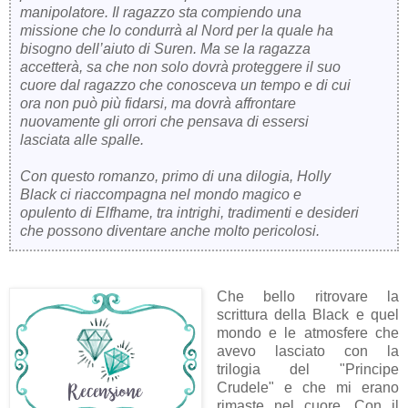
manipolatore. Il ragazzo sta compiendo una
missione che lo condurrà al Nord per la quale ha
bisogno dell’aiuto di Suren. Ma se la ragazza
accetterà, sa che non solo dovrà proteggere il suo
cuore dal ragazzo che conosceva un tempo e di cui
ora non può più fidarsi, ma dovrà affrontare
nuovamente gli orrori che pensava di essersi
lasciata alle spalle.
Con questo romanzo, primo di una dilogia, Holly
Black ci riaccompagna nel mondo magico e
opulento di Elfhame, tra intrighi, tradimenti e desideri
che possono diventare anche molto pericolosi.
Che bello ritrovare la
scrittura della Black e quel
mondo e le atmosfere che
avevo lasciato con la
trilogia del "Principe
Crudele" e che mi erano
rimaste nel cuore. Con il