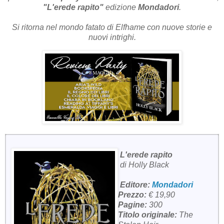
"L'erede rapito"
edizione
Mondadori
.
Si ritorna nel mondo fatato di
Elfhame con nuove storie e
nuovi intrighi.
L'erede rapito
di Holly Black
Editore:
Mondadori
Prezzo:
€ 19,90
Pagine:
300
Titolo originale:
The