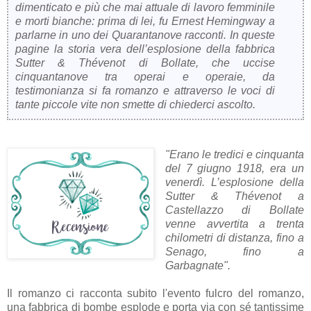
dimenticato e più che mai attuale di lavoro femminile
e morti bianche: prima di lei, fu Ernest Hemingway a
parlarne in uno dei Quarantanove racconti. In queste
pagine la storia vera dell’esplosione della fabbrica
Sutter & Thévenot di Bollate, che uccise
cinquantanove tra operai e operaie, da
testimonianza si fa romanzo e attraverso le voci di
tante piccole vite non smette di chiederci ascolto.
"Erano le tredici e cinquanta
del 7 giugno 1918, era un
venerdì. L’esplosione della
Sutter & Thévenot a
Castellazzo di Bollate
venne avvertita a trenta
chilometri di distanza, fino a
Senago, fino a
Garbagnate".
Il romanzo ci racconta subito l'evento fulcro del romanzo,
una fabbrica di bombe esplode e porta via con sé tantissime