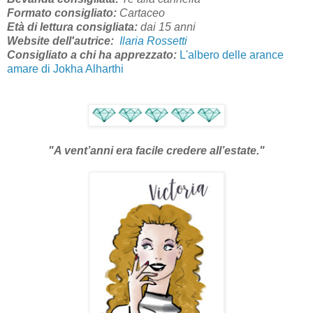
Formato consigliato:
Cartaceo
Età di lettura consigliata:
dai 15 anni
Website dell'autrice:
Ilaria Rossetti
Consigliato a chi ha apprezzato:
L'albero delle arance
amare di Jokha Alharthi
"
A vent’anni era facile credere all’estate.
"