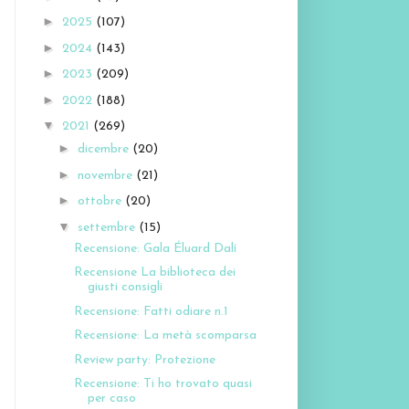
►
2025
(107)
►
2024
(143)
►
2023
(209)
►
2022
(188)
▼
2021
(269)
►
dicembre
(20)
►
novembre
(21)
►
ottobre
(20)
▼
settembre
(15)
Recensione: Gala Éluard Dalí
Recensione La biblioteca dei
giusti consigli
Recensione: Fatti odiare n.1
Recensione: La metà scomparsa
Review party: Protezione
Recensione: Ti ho trovato quasi
per caso