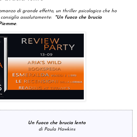
omanzo di grande effetto, un thriller psicologico che ho
 consiglio assolutamente:
"Un fuoco che brucia
Piemme
.
Un fuoco che brucia lento
di Paula Hawkins