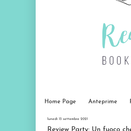
Home Page
Anteprime
lunedì 13 settembre 2021
Review Party: Un fuoco che