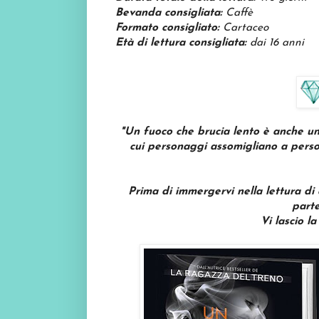
Bevanda consigliata:
Caffè
Formato consigliato:
Cartaceo
Età di lettura consigliata:
dai 16 anni
"Un fuoco che brucia lento è anche u
cui personaggi assomigliano a persone
Prima di immergervi nella lettura di
parte
V
i lascio l