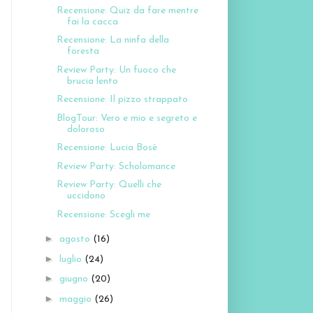
Recensione: Quiz da fare mentre
fai la cacca
Recensione: La ninfa della
foresta
Review Party: Un fuoco che
brucia lento
Recensione: Il pizzo strappato
BlogTour: Vero e mio e segreto e
doloroso
Recensione: Lucia Bosè
Review Party: Scholomance
Review Party: Quelli che
uccidono
Recensione: Scegli me
►
agosto
(16)
►
luglio
(24)
►
giugno
(20)
►
maggio
(26)