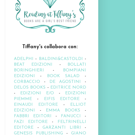
Tiffany's collabora con:
ADELPHI
-
BALDINI&CASTOLDI
-
BEAT EDIZIONI
-
BOLLATI
BORINGHIERI
-
BOMPIANI
EDIZIONI
-
BOOK SALAD
-
CORBACCIO
-
DE AGOSTINI
-
DELOS BOOKS
-
EDITRICE NORD
-
EDIZIONI E/O
-
EDIZIONI
PIEMME
-
EIFIS EDITORE
-
EINAUDI EDITORE
-
ELLIOT
EDIZIONI
-
EMMA BOOKS
-
FABBRI EDITORI
-
FANUCCI
-
FAZI EDITORE
-
FELTRINELLI
EDITORE
-
GARZANTI LIBRI
-
GENESIS PUBLISHING
-
GIANO