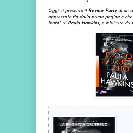
Oggi vi presento il
Review Party
di un r
apprezzato fin dalla prima pagina e che
lento"
di
Paula Hawkins,
pubblicato da