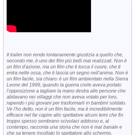
Il trailer non rende lontanamente giustizia a quello che,
secondo me, è uno dei film più belli mai realizzati. Non è
un film d'azione, ma un film che ti tocca il cuore, che ti
entra nelle ossa, che ti lascia un segno nell'anima. Non è
un film facile, sia chiaro: è un film ambientato nella Sierra
Leone del 1999, quando la guerra civile aveva portato
l'opposizione a tagliare la mano destra alle persone che
abitavano nei villaggi che non aveva votato per loro,
rapendo i più giovani per trasformarli in bambini soldato.
Ve l'ho detto, non è un film facile, ma è incredibilmente
efficace nel far capire allo spettatore alcuni temi che fin
troppo spesso sembrano scivolaci addosso e, al
contempo, racconta una storia che non è mai banale e
che sa tenere incollato lo spettatore allo schermo.