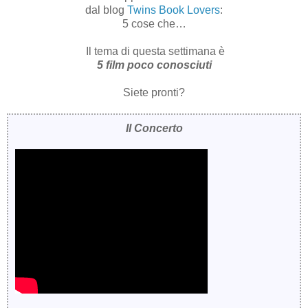
dal blog
Twins Book Lovers
:
5 cose che…
Il tema di questa settimana è
5 film poco conosciuti
Siete pronti?
Il Concerto