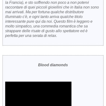
la Francia), e sto soffrendo non poco a non potervi
raccontare di quei piccoli gioiellini che in Italia non sono
mai arrivati. Ma per fortuna qualche distributore
illuminato c'è, e ogni tanto arriva qualche titolo
interessante pure qui da noi. Questo film è leggero e
molto simpatico, una commedia romantica che sa
strappare delle risate di gusto allo spettatore ed è
perfetta per una serata di relax.
Blood diamonds