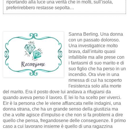
riportando alla luce una verità che in molti, sull’isola,
preferirebbero restasse sepolta…
Sanna Berling. Una donna
con un passato doloroso.
Una investigatrice molto
brava, dall'intuito quasi
infallibile ma alle prese con
i fantasmi di suo marito e di
suo figlio che ha perso in un
incendio. Ora vive in una
rimessa di cui ha scoperto
l'esistenza solo alla morte
del marito. Era il posto dove lui andava a rifugiarsi da
quando aveva perso il lavoro. E lei lo ha scelto per viverci.
Eir è la persona che le viene affiancata nelle indagini, una
donna strana, che ha un grande senso della giustizia ma
che a volte agisce d'impulso e che non si fa problemi a dire
quello che pensa, fregandosene delle conseguenze. Il primo
caso a cui lavorano insieme è quello di una ragazzina