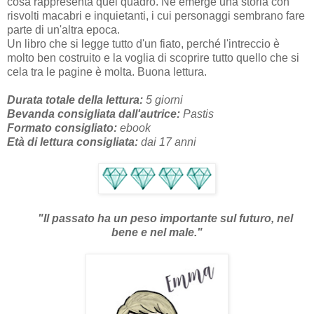
cosa rappresenta quel quadro. Ne emerge una storia con
risvolti macabri e inquietanti, i cui personaggi sembrano fare
parte di un'altra epoca.
Un libro che si legge tutto d'un fiato, perché l'intreccio è
molto ben costruito e la voglia di scoprire tutto quello che si
cela tra le pagine è molta. Buona lettura.
Durata totale della lettura:
5 giorni
Bevanda consigliata dall'autrice:
Pastis
Formato consigliato:
ebook
Età di lettura consigliata:
dai 17 anni
"Il passato ha un peso importante sul futuro, nel
bene e nel male."