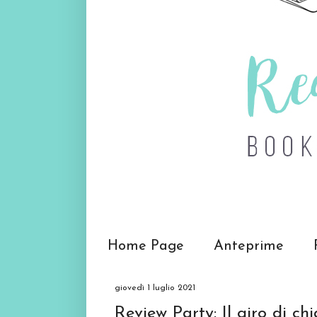
Home Page
Anteprime
giovedì 1 luglio 2021
Review Party: Il giro di ch