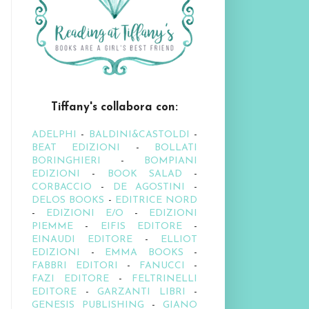
Tiffany's collabora con:
ADELPHI
-
BALDINI&CASTOLDI
-
BEAT EDIZIONI
-
BOLLATI
BORINGHIERI
-
BOMPIANI
EDIZIONI
-
BOOK SALAD
-
CORBACCIO
-
DE AGOSTINI
-
DELOS BOOKS
-
EDITRICE NORD
-
EDIZIONI E/O
-
EDIZIONI
PIEMME
-
EIFIS EDITORE
-
EINAUDI EDITORE
-
ELLIOT
EDIZIONI
-
EMMA BOOKS
-
FABBRI EDITORI
-
FANUCCI
-
FAZI EDITORE
-
FELTRINELLI
EDITORE
-
GARZANTI LIBRI
-
GENESIS PUBLISHING
-
GIANO