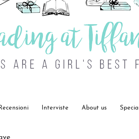
Recensioni
Interviste
About us
Specia
iave