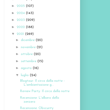
►
2025
(107)
►
2024
(143)
►
2023
(209)
►
2022
(188)
▼
2021
(269)
►
dicembre
(20)
►
novembre
(21)
►
ottobre
(20)
►
settembre
(15)
►
agosto
(16)
▼
luglio
(24)
Blogtour: Il circo della notte -
L'ambientazione g...
Review Party: Il circo della notte
Recensione: L'albero dello
zenzero
Recensione: Obscurity