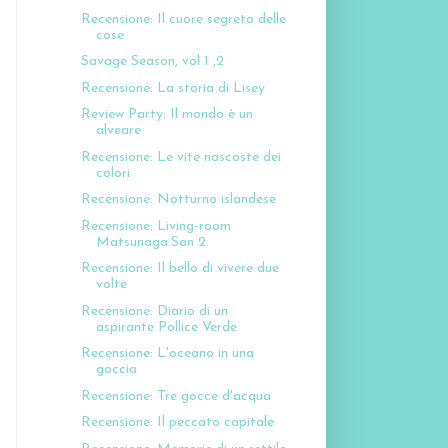
Recensione: Il cuore segreto delle
cose
Savage Season, vol 1 ,2
Recensione: La storia di Lisey
Review Party: Il mondo è un
alveare
Recensione: Le vite nascoste dei
colori
Recensione: Notturno islandese
Recensione: Living-room
Matsunaga.San 2
Recensione: Il bello di vivere due
volte
Recensione: Diario di un
aspirante Pollice Verde
Recensione: L'oceano in una
goccia
Recensione: Tre gocce d'acqua
Recensione: Il peccato capitale