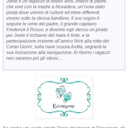
Joele è un ragazzo di dodici anni, orfano di padre,
che vive con la madre a Novadera, un’isola-stato
pirata dove uomini di culture ed etnie differenti
vivono sotto la stessa bandiera. Il suo sogno è
seguire le orme del padre, il grande capitano
Frederick il Rosso, e divenire egli stesso un pirata:
per Joele il richiamo del mare è forte, e la
partecipazione insieme all’amico Nick alla rotta dei
Cento Giorni, sulla nave scuola Ardita, segnerà la
sua iniziazione alla navigazione. Al ritorno i ragazzi
non saranno più gli stessi…