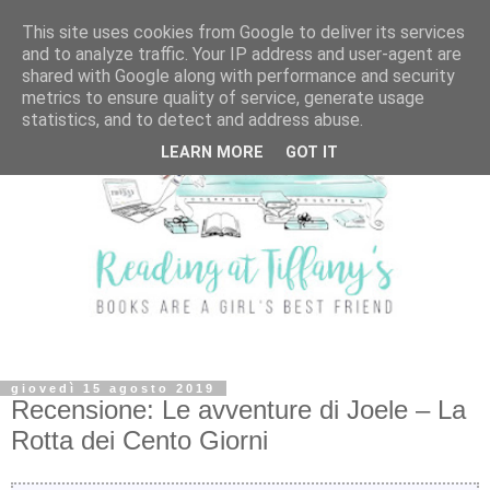
This site uses cookies from Google to deliver its services
and to analyze traffic. Your IP address and user-agent are
shared with Google along with performance and security
metrics to ensure quality of service, generate usage
statistics, and to detect and address abuse.
LEARN MORE
GOT IT
giovedì 15 agosto 2019
Recensione: Le avventure di Joele – La
Rotta dei Cento Giorni