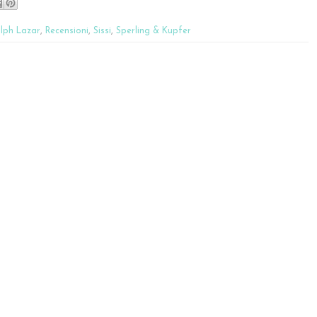
lph Lazar
,
Recensioni
,
Sissi
,
Sperling & Kupfer