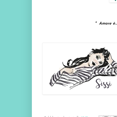
" Amore è...s