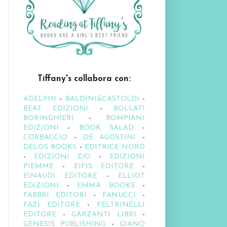
Tiffany's collabora con:
ADELPHI
-
BALDINI&CASTOLDI
-
BEAT EDIZIONI
-
BOLLATI
BORINGHIERI
-
BOMPIANI
EDIZIONI
-
BOOK SALAD
-
CORBACCIO
-
DE AGOSTINI
-
DELOS BOOKS
-
EDITRICE NORD
-
EDIZIONI E/O
-
EDIZIONI
PIEMME
-
EIFIS EDITORE
-
EINAUDI EDITORE
-
ELLIOT
EDIZIONI
-
EMMA BOOKS
-
FABBRI EDITORI
-
FANUCCI
-
FAZI EDITORE
-
FELTRINELLI
EDITORE
-
GARZANTI LIBRI
-
GENESIS PUBLISHING
-
GIANO