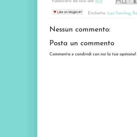
Pubblicato da
sissi
alle
10:17
Etichette:
Lisa Swerling
,
Ra
Nessun commento:
Posta un commento
Commenta e condividi con noi la tua opinione!