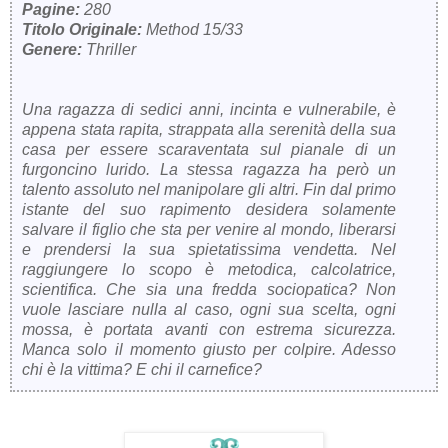
Pagine:
280
Titolo Originale:
Method 15/33
Genere:
Thriller
Una ragazza di sedici anni, incinta e vulnerabile, è
appena stata rapita, strappata alla serenità della sua
casa per essere scaraventata sul pianale di un
furgoncino lurido. La stessa ragazza ha però un
talento assoluto nel manipolare gli altri. Fin dal primo
istante del suo rapimento desidera solamente
salvare il figlio che sta per venire al mondo, liberarsi
e prendersi la sua spietatissima vendetta. Nel
raggiungere lo scopo è metodica, calcolatrice,
scientifica. Che sia una fredda sociopatica? Non
vuole lasciare nulla al caso, ogni sua scelta, ogni
mossa, è portata avanti con estrema sicurezza.
Manca solo il momento giusto per colpire. Adesso
chi è la vittima? E chi il carnefice?