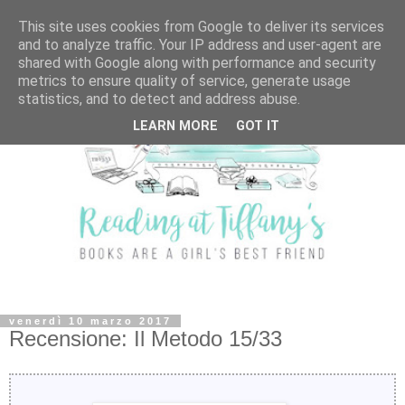
This site uses cookies from Google to deliver its services
and to analyze traffic. Your IP address and user-agent are
shared with Google along with performance and security
metrics to ensure quality of service, generate usage
statistics, and to detect and address abuse.
LEARN MORE
GOT IT
venerdì 10 marzo 2017
Recensione: Il Metodo 15/33