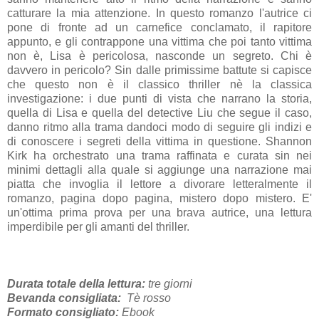
catturare la mia attenzione. In questo romanzo l'autrice ci
pone di fronte ad un carnefice conclamato, il rapitore
appunto, e gli contrappone una vittima che poi tanto vittima
non è, Lisa è pericolosa, nasconde un segreto. Chi è
davvero in pericolo? Sin dalle primissime battute si capisce
che questo non è il classico thriller nè la classica
investigazione: i due punti di vista che narrano la storia,
quella di Lisa e quella del detective Liu che segue il caso,
danno ritmo alla trama dandoci modo di seguire gli indizi e
di conoscere i segreti della vittima in questione. Shannon
Kirk ha orchestrato una trama raffinata e curata sin nei
minimi dettagli alla quale si aggiunge una narrazione mai
piatta che invoglia il lettore a divorare letteralmente il
romanzo, pagina dopo pagina, mistero dopo mistero. E'
un'ottima prima prova per una brava autrice, una lettura
imperdibile per gli amanti del thriller.
Durata totale della lettura:
tre giorni
Bevanda consigliata:
Tè rosso
Formato consigliato:
Ebook