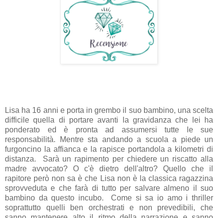
Lisa ha 16 anni e porta in grembo il suo bambino, una scelta
difficile quella di portare avanti la gravidanza che lei ha
ponderato ed è pronta ad assumersi tutte le sue
responsabilità. Mentre sta andando a scuola a piede un
furgoncino la affianca e la rapisce portandola a kilometri di
distanza. Sarà un rapimento per chiedere un riscatto alla
madre avvocato? O c'è dietro dell'altro? Quello che il
rapitore però non sa è che Lisa non è la classica ragazzina
sprovveduta e che farà di tutto per salvare almeno il suo
bambino da questo incubo. Come si sa io amo i thriller
soprattutto quelli ben orchestrati e non prevedibili, che
sanno mantenere alto il ritmo della narrazione e sanno