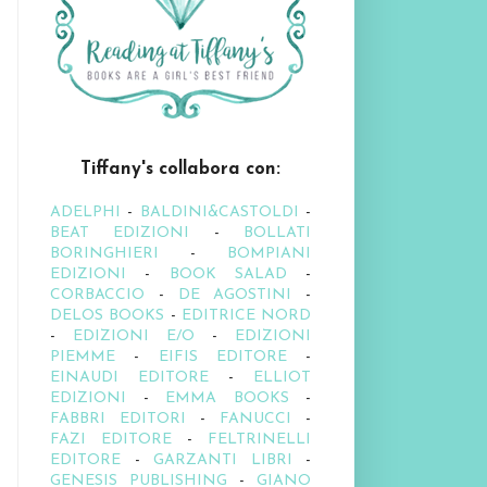
Tiffany's collabora con:
ADELPHI
-
BALDINI&CASTOLDI
-
BEAT EDIZIONI
-
BOLLATI
BORINGHIERI
-
BOMPIANI
EDIZIONI
-
BOOK SALAD
-
CORBACCIO
-
DE AGOSTINI
-
DELOS BOOKS
-
EDITRICE NORD
-
EDIZIONI E/O
-
EDIZIONI
PIEMME
-
EIFIS EDITORE
-
EINAUDI EDITORE
-
ELLIOT
EDIZIONI
-
EMMA BOOKS
-
FABBRI EDITORI
-
FANUCCI
-
FAZI EDITORE
-
FELTRINELLI
EDITORE
-
GARZANTI LIBRI
-
GENESIS PUBLISHING
-
GIANO