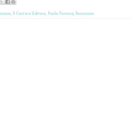
enzoni
,
Il Castoro Editore
,
Paola Formica
,
Recensioni