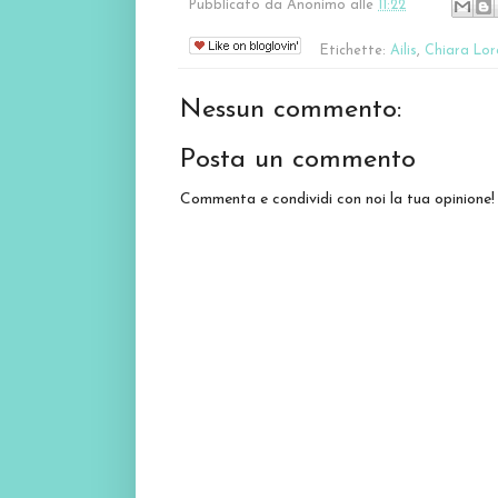
Pubblicato da
Anonimo
alle
11:22
Etichette:
Ailis
,
Chiara Lor
Nessun commento:
Posta un commento
Commenta e condividi con noi la tua opinione!