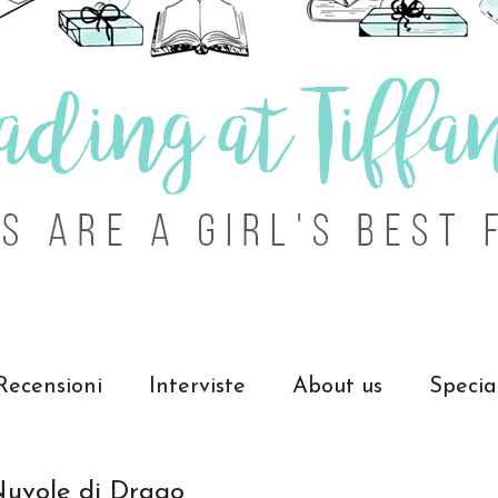
Recensioni
Interviste
About us
Specia
 Nuvole di Drago