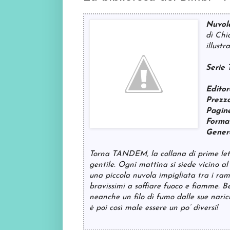
Nuvol
di Chi
illust
Serie
Editor
Prezzo
Pagin
Forma
Gener
Torna TANDEM, la collana di prime le
gentile. Ogni mattina si siede vicino al
una piccola nuvola impigliata tra i rami
bravissimi a soffiare fuoco e fiamme. Be
neanche un filo di fumo dalle sue narici
è poi così male essere un po’ diversi!