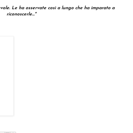
uvole. Le ha osservate così a lungo che ha imparato a
riconoscerle…"