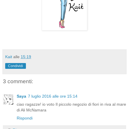
Kait
alle
15:19
Condividi
3 commenti:
Saya
7 luglio 2016 alle ore 15:14
ciao ragazze! io voto Il piccolo negozio di fiori in riva al mare
di Ali McNamara
Rispondi