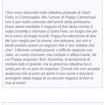
I fiori sono sbocciati nella cittadina portuale di Saint
Felix, in Cornovaglia. Ma l’umore di Poppy Carmichael
non è per nulla sollevato dall’arrivo della primavera.
Dopo avere ereditato il negozio di fiori della nonna, è
stata costretta a ritornare a Saint Felix, un luogo che per
lei è carico di troppi ricordi. Poppy ha intenzione di fare
del suo meglio per la nonna, che adorava, ma non è
facile portare avanti un negozio che è “più shabby che
chic”. Ulteriore complicazione: il difficile rapporto con
Jake, un uomo riservato, ma cordiale e affascinante, da
cui Poppy acquista i fiori. Insomma, la tentazione di
mollare tutto è grande, ma la graziosa cittadina ha in
serbo per lei un paio di sorprese. Chissà che non accada
qualcosa che la porti ad aprire il suo cuore e lasciarsi
avvolgere dalla magia di un piccolo negozio di fiori in
riva al mare!