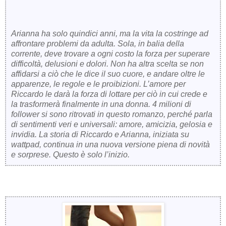
Arianna ha solo quindici anni, ma la vita la costringe ad
affrontare problemi da adulta. Sola, in balia della
corrente, deve trovare a ogni costo la forza per superare
difficoltà, delusioni e dolori. Non ha altra scelta se non
affidarsi a ciò che le dice il suo cuore, e andare oltre le
apparenze, le regole e le proibizioni. L’amore per
Riccardo le darà la forza di lottare per ciò in cui crede e
la trasformerà finalmente in una donna. 4 milioni di
follower si sono ritrovati in questo romanzo, perché parla
di sentimenti veri e universali: amore, amicizia, gelosia e
invidia. La storia di Riccardo e Arianna, iniziata su
wattpad, continua in una nuova versione piena di novità
e sorprese. Questo è solo l’inizio.