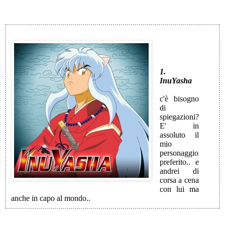
1.
InuYasha
c'è bisogno
di
spiegazioni?
E' in
assoluto il
mio
personaggio
preferito.. e
andrei di
corsa a cena
con lui ma
anche in capo al mondo..