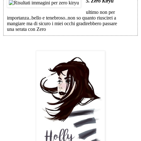
5. Zero Kiryu
ultimo non per
importanza..bello e tenebroso..non so quanto riuscirei a
mangiare ma di sicuro i miei occhi gradirebbero passare
una serata con Zero