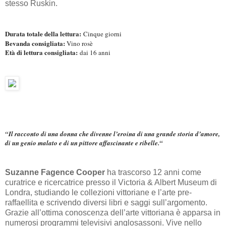
stesso Ruskin.
Durata totale della lettura:
Cinque giorni
Bevanda consigliata:
Vino rosè
Età di lettura consigliata:
dai 16 anni
“Il racconto di una donna che divenne l’eroina di una grande storia d’amore,
di un genio malato e di un pittore affascinante e ribelle.“
Suzanne Fagence Cooper
ha trascorso 12 anni come
curatrice e ricercatrice presso il Victoria & Albert Museum di
Londra, studiando le collezioni vittoriane e l’arte pre-
raffaellita e scrivendo diversi libri e saggi sull’argomento.
Grazie all’ottima conoscenza dell’arte vittoriana è apparsa in
numerosi programmi televisivi anglosassoni. Vive nello