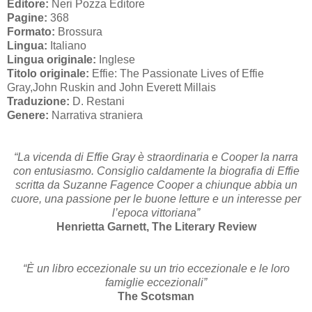
Editore:
Neri Pozza Editore
Pagine:
368
Formato:
Brossura
Lingua:
Italiano
Lingua originale:
Inglese
Titolo originale:
Effie: The Passionate Lives of Effie
Gray,John Ruskin and John Everett Millais
Traduzione:
D. Restani
Genere:
Narrativa straniera
“La vicenda di Effie Gray è straordinaria e Cooper la narra
con entusiasmo. Consiglio caldamente la biografia di Effie
scritta da Suzanne Fagence Cooper a chiunque abbia un
cuore, una passione per le buone letture e un interesse per
l’epoca vittoriana”
Henrietta Garnett, The Literary Review
“È un libro eccezionale su un trio eccezionale e le loro
famiglie eccezionali”
The Scotsman