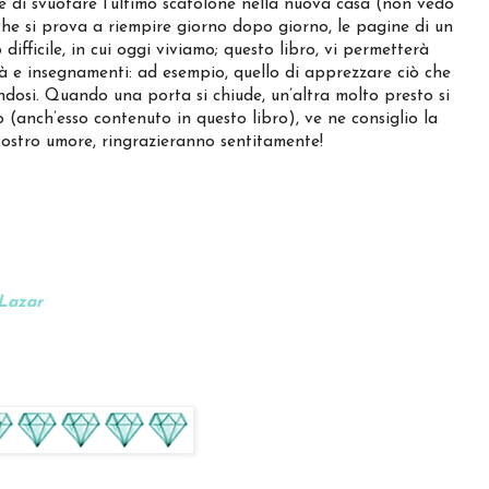
le di svuotare l’ultimo scatolone nella nuova casa (non vedo
e che si prova a riempire giorno dopo giorno, le pagine di un
o difficile, in cui oggi viviamo; questo libro, vi permetterà
à e insegnamenti: ad esempio, quello di apprezzare ciò che
dosi. Quando una porta si chiude, un’altra molto presto si
 (anch’esso contenuto in questo libro), ve ne consiglio la
l vostro umore, ringrazieranno sentitamente!
 Lazar