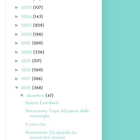
►
2025
(107)
►
2024
(143)
►
2023
(209)
►
2022
(188)
►
2021
(269)
►
2020
(356)
►
2019
(517)
►
2018
(569)
►
2017
(586)
▼
2016
(368)
▼
dicembre
(47)
Spazio Esordienti
Recensione: Fuga dal paese delle
meraviglie
5 cose che...
Recensione: Da quando ho
incontrato Jessica