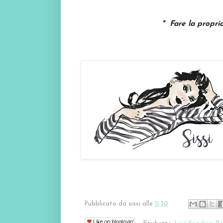
" Fare la propria
Pubblicato da
sissi
alle
11:30