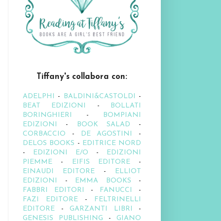
Tiffany's collabora con:
ADELPHI
-
BALDINI&CASTOLDI
-
BEAT EDIZIONI
-
BOLLATI
BORINGHIERI
-
BOMPIANI
EDIZIONI
-
BOOK SALAD
-
CORBACCIO
-
DE AGOSTINI
-
DELOS BOOKS
-
EDITRICE NORD
-
EDIZIONI E/O
-
EDIZIONI
PIEMME
-
EIFIS EDITORE
-
EINAUDI EDITORE
-
ELLIOT
EDIZIONI
-
EMMA BOOKS
-
FABBRI EDITORI
-
FANUCCI
-
FAZI EDITORE
-
FELTRINELLI
EDITORE
-
GARZANTI LIBRI
-
GENESIS PUBLISHING
-
GIANO