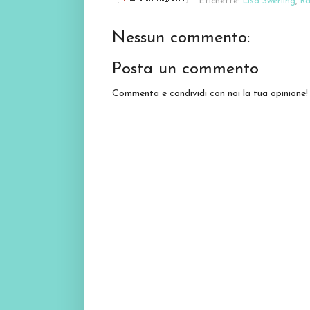
Etichette:
Lisa Swerling
,
Ra
Nessun commento:
Posta un commento
Commenta e condividi con noi la tua opinione!