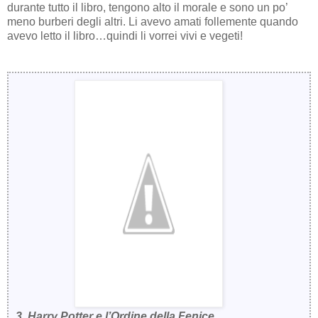
durante tutto il libro, tengono alto il morale e sono un po’
meno burberi degli altri. Li avevo amati follemente quando
avevo letto il libro…quindi li vorrei vivi e vegeti!
3. Harry Potter e l’Ordine della Fenice