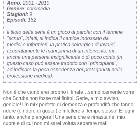
Anno:
2001 - 2010
Genere:
commedia
Stagioni:
9
Episodi:
182
Il titolo della serie è un gioco di parole: con il termine
"scrub", infatti, si indica il camice indossato da
medici e infermieri, la pratica chirurgica di lavarsi
accuratamente le mani prima di un intervento, ma
anche una persona insignificante o di poco conto (in
questo caso può essere tradotto con "principianti",
ad indicare la poca esperienza dei protagonisti nella
professione medica).
Non è che cambierei proprio il finale…semplicemente vorrei
che Scrubs non fosse mai finito!! Serie, a mio avviso,
geniale! Un mix perfetto di demenza e profondità che fanno
ridere (e ridere di gusto!) e riflettere al tempo stesso! E, ogni
tanto, anche piangere!! Una serie che è rimasta nel mio
cuore e di cui non mi sarei voluta separare mai!