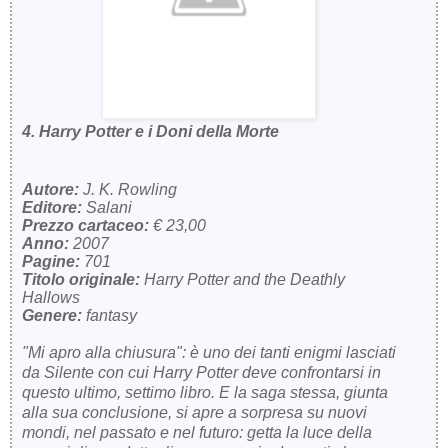
4. Harry Potter e i Doni della Morte
Autore:
J. K. Rowling
Editore:
Salani
Prezzo cartaceo:
€ 23,00
Anno:
2007
Pagine:
701
Titolo originale:
Harry Potter and the Deathly
Hallows
Genere:
fantasy
"Mi apro alla chiusura": è uno dei tanti enigmi lasciati
da Silente con cui Harry Potter deve confrontarsi in
questo ultimo, settimo libro. E la saga stessa, giunta
alla sua conclusione, si apre a sorpresa su nuovi
mondi, nel passato e nel futuro: getta la luce della