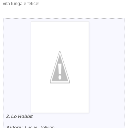
vita lunga e felice!
2. Lo Hobbit
Autore:
J. R. R. Tolkien