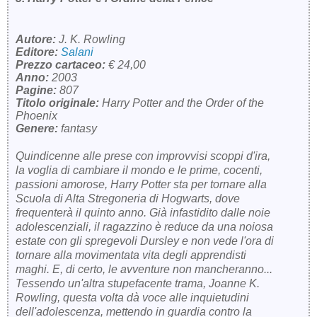
Autore:
J. K. Rowling
Editore:
Salani
Prezzo cartaceo:
€ 24,00
Anno:
2003
Pagine:
807
Titolo originale:
Harry Potter and the Order of the
Phoenix
Genere:
fantasy
Quindicenne alle prese con improvvisi scoppi d'ira,
la voglia di cambiare il mondo e le prime, cocenti,
passioni amorose, Harry Potter sta per tornare alla
Scuola di Alta Stregoneria di Hogwarts, dove
frequenterà il quinto anno. Già infastidito dalle noie
adolescenziali, il ragazzino è reduce da una noiosa
estate con gli spregevoli Dursley e non vede l'ora di
tornare alla movimentata vita degli apprendisti
maghi. E, di certo, le avventure non mancheranno...
Tessendo un'altra stupefacente trama, Joanne K.
Rowling, questa volta dà voce alle inquietudini
dell'adolescenza, mettendo in guardia contro la