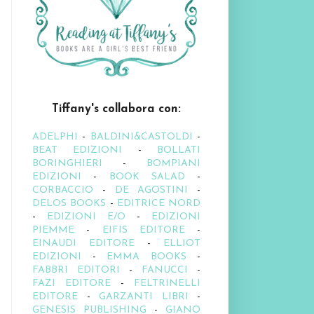
Tiffany's collabora con:
ADELPHI
-
BALDINI&CASTOLDI
-
BEAT EDIZIONI
-
BOLLATI
BORINGHIERI
-
BOMPIANI
EDIZIONI
-
BOOK SALAD
-
CORBACCIO
-
DE AGOSTINI
-
DELOS BOOKS
-
EDITRICE NORD
-
EDIZIONI E/O
-
EDIZIONI
PIEMME
-
EIFIS EDITORE
-
EINAUDI EDITORE
-
ELLIOT
EDIZIONI
-
EMMA BOOKS
-
FABBRI EDITORI
-
FANUCCI
-
FAZI EDITORE
-
FELTRINELLI
EDITORE
-
GARZANTI LIBRI
-
GENESIS PUBLISHING
-
GIANO