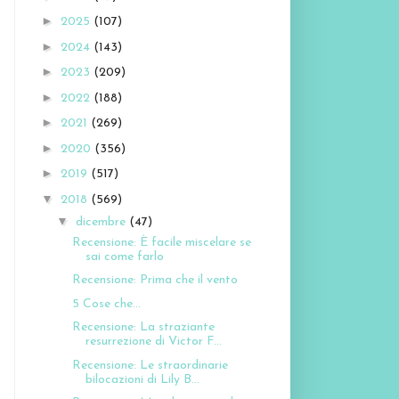
►
2025
(107)
►
2024
(143)
►
2023
(209)
►
2022
(188)
►
2021
(269)
►
2020
(356)
►
2019
(517)
▼
2018
(569)
▼
dicembre
(47)
Recensione: È facile miscelare se
sai come farlo
Recensione: Prima che il vento
5 Cose che...
Recensione: La straziante
resurrezione di Victor F...
Recensione: Le straordinarie
bilocazioni di Lily B...