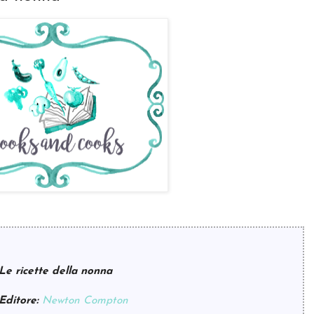
Le ricette della nonna
Editore:
Newton Compton