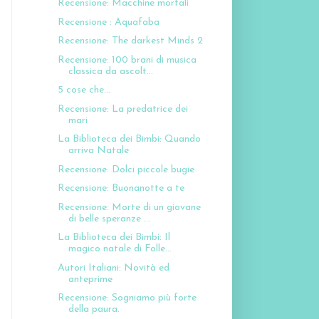
Recensione: Macchine mortali
Recensione : Aquafaba
Recensione: The darkest Minds 2
Recensione: 100 brani di musica
classica da ascolt...
5 cose che...
Recensione: La predatrice dei
mari
La Biblioteca dei Bimbi: Quando
arriva Natale
Recensione: Dolci piccole bugie
Recensione: Buonanotte a te
Recensione: Morte di un giovane
di belle speranze ...
La Biblioteca dei Bimbi: Il
magico natale di Folle...
Autori Italiani: Novità ed
anteprime
Recensione: Sogniamo più forte
della paura.