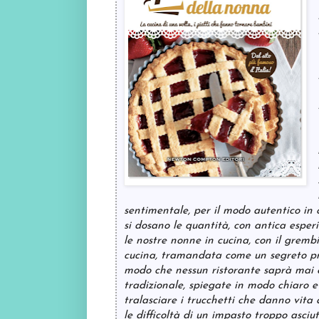
sentimentale, per il modo autentico in cu
si dosano le quantità, con antica esper
le nostre nonne in cucina, con il grembi
cucina, tramandata come un segreto prezi
modo che nessun ristorante saprà mai eg
tradizionale, spiegate in modo chiaro 
tralasciare i trucchetti che danno vita 
le difficoltà di un impasto troppo asciu