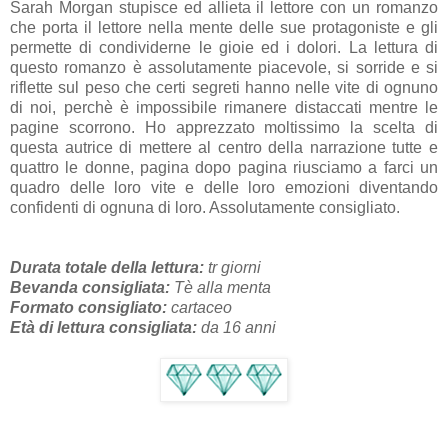
Sarah Morgan stupisce ed allieta il lettore con un romanzo
che porta il lettore nella mente delle sue protagoniste e gli
permette di condividerne le gioie ed i dolori. La lettura di
questo romanzo è assolutamente piacevole, si sorride e si
riflette sul peso che certi segreti hanno nelle vite di ognuno
di noi, perchè è impossibile rimanere distaccati mentre le
pagine scorrono. Ho apprezzato moltissimo la scelta di
questa autrice di mettere al centro della narrazione tutte e
quattro le donne, pagina dopo pagina riusciamo a farci un
quadro delle loro vite e delle loro emozioni diventando
confidenti di ognuna di loro. Assolutamente consigliato.
Durata totale della lettura:
tr giorni
Bevanda consigliata:
Tè alla menta
Formato consigliato:
cartaceo
Età di lettura consigliata:
da 16 anni