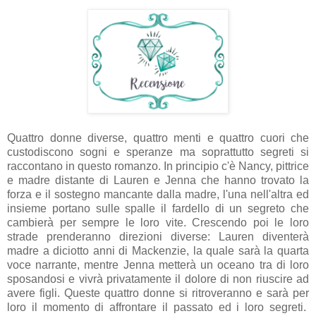
Quattro donne diverse, quattro menti e quattro cuori che
custodiscono sogni e speranze ma soprattutto segreti si
raccontano in questo romanzo. In principio c'è Nancy, pittrice
e madre distante di Lauren e Jenna che hanno trovato la
forza e il sostegno mancante dalla madre, l'una nell'altra ed
insieme portano sulle spalle il fardello di un segreto che
cambierà per sempre le loro vite. Crescendo poi le loro
strade prenderanno direzioni diverse: Lauren diventerà
madre a diciotto anni di Mackenzie, la quale sarà la quarta
voce narrante, mentre Jenna metterà un oceano tra di loro
sposandosi e vivrà privatamente il dolore di non riuscire ad
avere figli. Queste quattro donne si ritroveranno e sarà per
loro il momento di affrontare il passato ed i loro segreti.