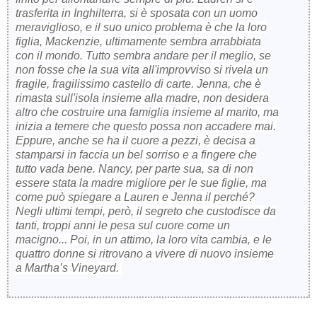
trasferita in Inghilterra, si è sposata con un uomo
meraviglioso, e il suo unico problema è che la loro
figlia, Mackenzie, ultimamente sembra arrabbiata
con il mondo. Tutto sembra andare per il meglio, se
non fosse che la sua vita all'improvviso si rivela un
fragile, fragilissimo castello di carte. Jenna, che è
rimasta sull'isola insieme alla madre, non desidera
altro che costruire una famiglia insieme al marito, ma
inizia a temere che questo possa non accadere mai.
Eppure, anche se ha il cuore a pezzi, è decisa a
stamparsi in faccia un bel sorriso e a fingere che
tutto vada bene. Nancy, per parte sua, sa di non
essere stata la madre migliore per le sue figlie, ma
come può spiegare a Lauren e Jenna il perché?
Negli ultimi tempi, però, il segreto che custodisce da
tanti, troppi anni le pesa sul cuore come un
macigno... Poi, in un attimo, la loro vita cambia, e le
quattro donne si ritrovano a vivere di nuovo insieme
a Martha’s Vineyard.