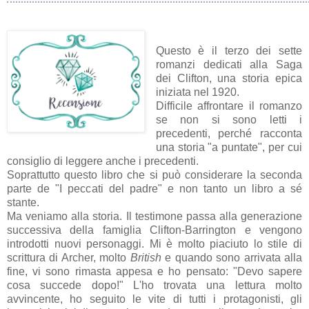
Questo è il terzo dei sette
romanzi dedicati alla Saga
dei Clifton, una storia epica
iniziata nel 1920.
Difficile affrontare il romanzo
se non si sono letti i
precedenti, perché racconta
una storia "a puntate", per cui
consiglio di leggere anche i precedenti.
Soprattutto questo libro che si può considerare la seconda
parte de "I peccati del padre" e non tanto un libro a sé
stante.
Ma veniamo alla storia. Il testimone passa alla generazione
successiva della famiglia Clifton-Barrington e vengono
introdotti nuovi personaggi. Mi è molto piaciuto lo stile di
scrittura di Archer, molto
British
e quando sono arrivata alla
fine, vi sono rimasta appesa e ho pensato: "Devo sapere
cosa succede dopo!" L'ho trovata una lettura molto
avvincente, ho seguito le vite di tutti i protagonisti, gli