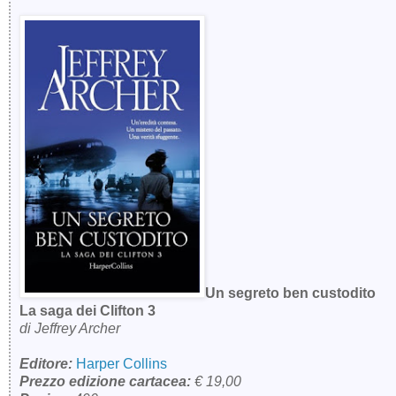
Un segreto ben custodito
La saga dei Clifton 3
di Jeffrey Archer
Editore:
Harper Collins
Prezzo edizione cartacea:
€ 19,00