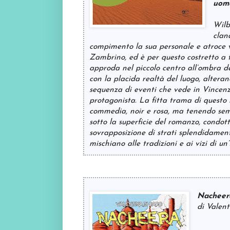
uomo
Wilb
clan
compimento la sua personale e atroce v
Zambrino, ed è per questo costretto a 
approda nel piccolo centro all’ombra dei 
con la placida realtà del luogo, altera
sequenza di eventi che vede in Vincenz
protagonista. La fitta trama di questo 
commedia, noir e rosa, ma tenendo sempr
sotto la superficie del romanzo, condot
sovrapposizione di strati splendidamente
mischiano alle tradizioni e ai vizi di un
Nacheer
di Valen