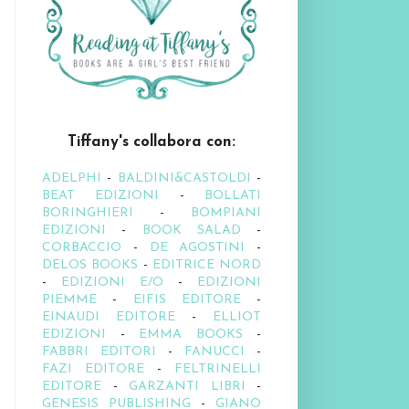
Tiffany's collabora con:
ADELPHI
-
BALDINI&CASTOLDI
-
BEAT EDIZIONI
-
BOLLATI
BORINGHIERI
-
BOMPIANI
EDIZIONI
-
BOOK SALAD
-
CORBACCIO
-
DE AGOSTINI
-
DELOS BOOKS
-
EDITRICE NORD
-
EDIZIONI E/O
-
EDIZIONI
PIEMME
-
EIFIS EDITORE
-
EINAUDI EDITORE
-
ELLIOT
EDIZIONI
-
EMMA BOOKS
-
FABBRI EDITORI
-
FANUCCI
-
FAZI EDITORE
-
FELTRINELLI
EDITORE
-
GARZANTI LIBRI
-
GENESIS PUBLISHING
-
GIANO