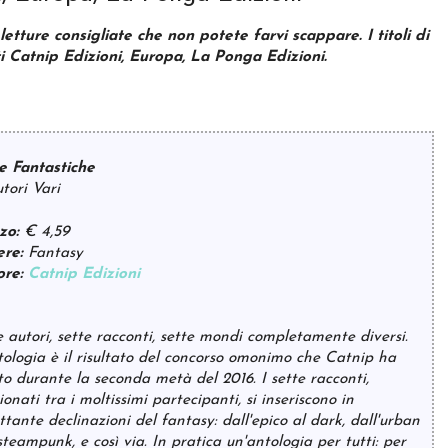
 letture consigliate che non potete farvi scappare. I titoli di
i Catnip Edizioni, Europa, La Ponga Edizioni.
 Fantastiche
tori Vari
zo:
€ 4,59
re:
Fantasy
ore:
Catnip Edizioni
e autori, sette racconti, sette mondi completamente diversi.
tologia è il risultato del concorso omonimo che Catnip ha
to durante la seconda metà del 2016. I sette racconti,
ionati tra i moltissimi partecipanti, si inseriscono in
ttante declinazioni del fantasy: dall'epico al dark, dall'urban
steampunk, e così via. In pratica un'antologia per tutti: per