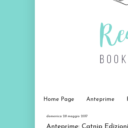
Home Page
Anteprime
domenica 28 maggio 2017
Anteprime: Catnip Edizion