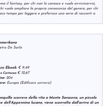
ama il fantasy, per chi non lo conosce e vuole avvicinarvisi,
chi vuole ampliare la propria conoscenza del genere, per chi
oco tempo per leggere e preferisce una serie di racconti a
mmerikano
ietro De Sarlo
zo Ebook:
€ 9,49
€ 12,67
o Cartaceo:
ne:
204
ore:
Europa (Edificare universi)
ranquillo scorrere della vita a Monte Saraceno, un piccolo
e dell’Appennino lucano, viene sconvolto dall’arrivo di un