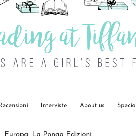
Recensioni
Interviste
About us
Specia
i, Europa, La Ponga Edizioni