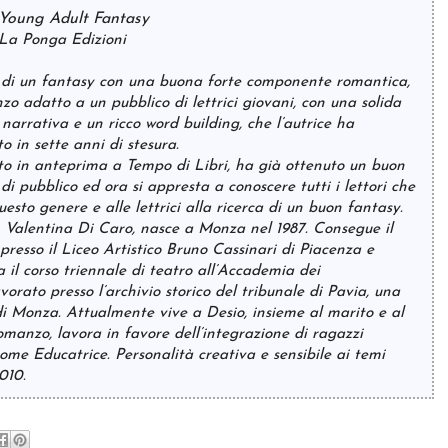
Young Adult Fantasy
La Ponga Edizioni
a di un fantasy con una buona forte componente romantica,
o adatto a un pubblico di lettrici giovani, con una solida
 narrativa e un ricco word building, che l’autrice ha
o in sette anni di stesura.
to in anteprima a Tempo di Libri, ha già ottenuto un buon
 di pubblico ed ora si appresta a conoscere tutti i lettori che
sto genere e alle lettrici alla ricerca di un buon fantasy.
, Valentina Di Caro, nasce a Monza nel 1987. Consegue il
resso il Liceo Artistico Bruno Cassinari di Piacenza e
 il corso triennale di teatro all’Accademia dei
vorato presso l’archivio storico del tribunale di Pavia, una
i Monza. Attualmente vive a Desio, insieme al marito e al
 romanzo, lavora in favore dell’integrazione di ragazzi
ome Educatrice. Personalità creativa e sensibile ai temi
2010.